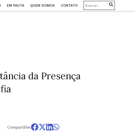
O
EM PAUTA
QUEM SOMOS
CONTATO
tância da Presença
fia
Compartilhe: