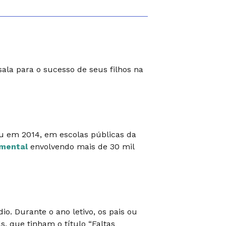
ala para o sucesso de seus filhos na
ou em 2014, em escolas públicas da
imental
envolvendo mais de 30 mil
o. Durante o ano letivo, os pais ou
, que tinham o título “Faltas