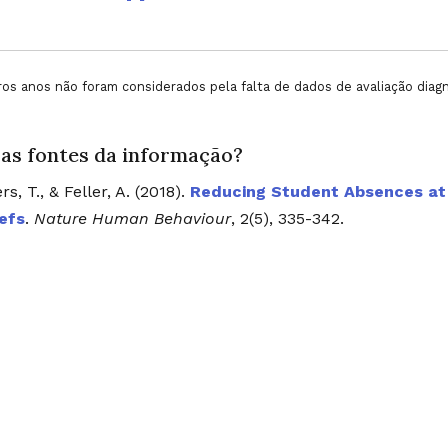
os anos não foram considerados pela falta de dados de avaliação diagn
 as fontes da informação?
rs, T., & Feller, A. (2018).
Reducing Student Absences at 
iefs
.
Nature Human Behaviour
, 2(5), 335-342.