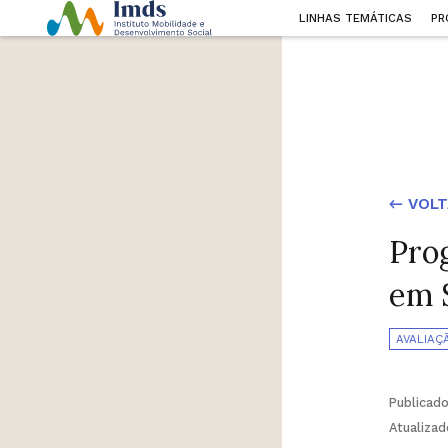
LINHAS TEMÁTICAS
PR
← VOLT
Pro
em S
AVALIAÇ
Publicad
Atualiza