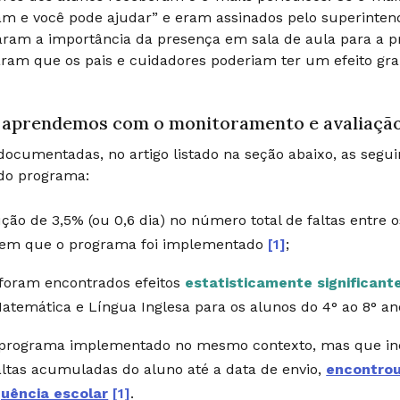
m e você pode ajudar” e eram assinados pelo superintend
aram a importância da presença em sala de aula para a p
aram que os pais e cuidadores poderiam ter um efeito gr
 aprendemos com o monitoramento e avaliaçã
ocumentadas, no artigo listado na seção abaixo, as segui
do programa:
ção de 3,5% (ou 0,6 dia) no número total de faltas entre
 em que o programa foi implementado
[1]
;
foram encontrados efeitos
estatisticamente significant
atemática e Língua Inglesa para os alunos do 4° ao 8° a
rograma implementado no mesmo contexto, mas que incl
altas acumuladas do aluno até a data de envio,
encontrou
uência escolar
[1]
.