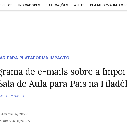
OJETOS
INDICADORES
PUBLICAÇÕES
ATLAS
PLATAFORMA IMPACT
AR PARA PLATAFORMA IMPACTO
grama de e-mails sobre a Impor
ala de Aula para Pais na Filadél
ÃO DE IMPACTO
o em 11/06/2022
do em 29/01/2025