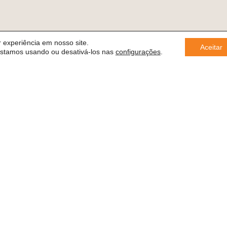
 experiência em nosso site.
Aceitar
estamos usando ou desativá-los nas
configurações
.