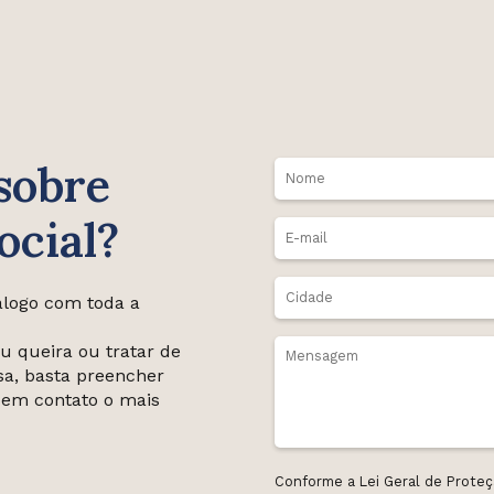
sobre
ocial?
álogo com toda a
u queira ou tratar de
sa, basta preencher
 em contato o mais
Conforme a Lei Geral de Proteç