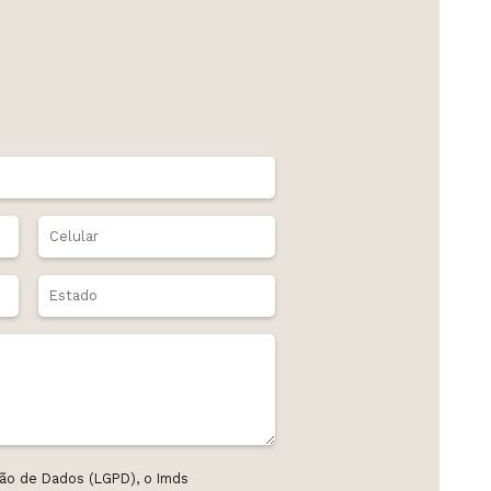
ão de Dados (LGPD), o Imds