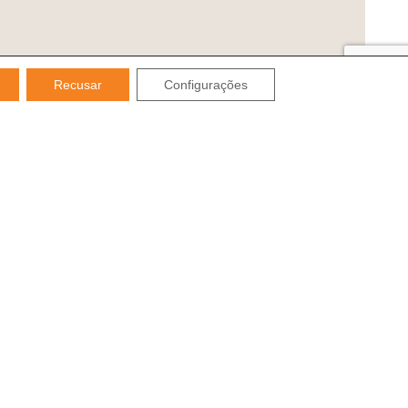
Recusar
Configurações