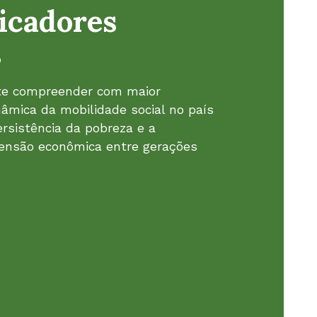
dicadores
s
ite compreender com maior
âmica da mobilidade social no país
rsistência da pobreza e a
censão econômica entre gerações