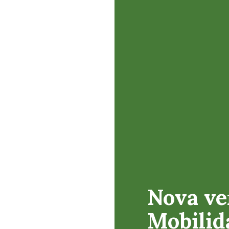
Nova ve
Mobilida