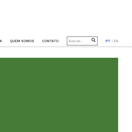
A
QUEM SOMOS
CONTATO
PT
|
EN