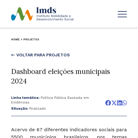
HOME
>
PROJETOS
← VOLTAR PARA PROJETOS
Dashboard eleições municipais
2024
Linha temática:
Política Pública Baseada em
Evidências
Situação:
finalizado
Acervo de 67 diferentes indicadores sociais para
5500 municípios brasileiros, nos temas