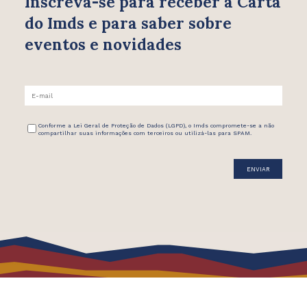
Inscreva-se para receber
a Carta
do Imds e para saber
sobre
eventos e novidades
Conforme a Lei Geral de Proteção de Dados (LGPD), o Imds compromete-se a não
compartilhar suas informações com terceiros ou utilizá-las para SPAM.