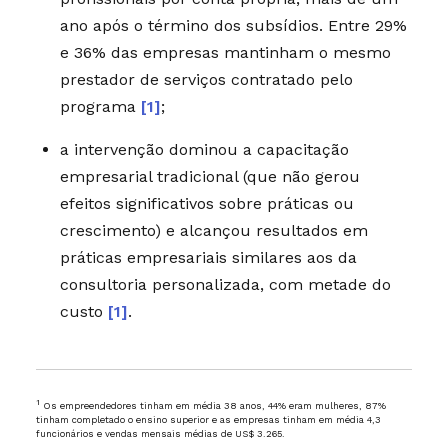
ano após o término dos subsídios. Entre 29%
e 36% das empresas mantinham o mesmo
prestador de serviços contratado pelo
programa
[1]
;
a intervenção dominou a capacitação
empresarial tradicional (que não gerou
efeitos significativos sobre práticas ou
crescimento) e alcançou resultados em
práticas empresariais similares aos da
consultoria personalizada, com metade do
custo
[1]
.
1
Os empreendedores tinham em média 38 anos, 44% eram mulheres, 87%
tinham completado o ensino superior e as empresas tinham em média 4,3
funcionários e vendas mensais médias de US$ 3.265.