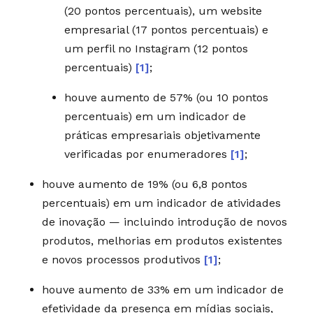
(20 pontos percentuais), um website
empresarial (17 pontos percentuais) e
um perfil no Instagram (12 pontos
percentuais)
[1]
;
houve aumento de 57% (ou 10 pontos
percentuais) em um indicador de
práticas empresariais objetivamente
verificadas por enumeradores
[1]
;
houve aumento de 19% (ou 6,8 pontos
percentuais) em um indicador de atividades
de inovação — incluindo introdução de novos
produtos, melhorias em produtos existentes
e novos processos produtivos
[1]
;
houve aumento de 33% em um indicador de
efetividade da presença em mídias sociais,