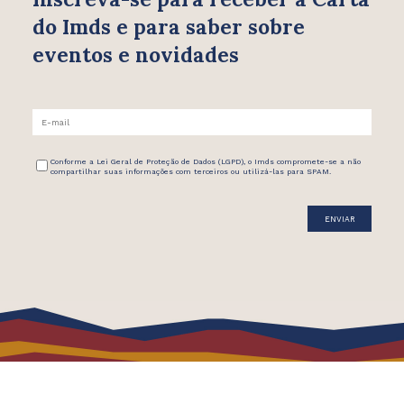
do Imds e para saber
sobre
eventos e novidades
Conforme a Lei Geral de Proteção de Dados (LGPD), o Imds compromete-se a não
compartilhar suas informações com terceiros ou utilizá-las para SPAM.