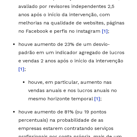
avaliado por revisores independentes 2,5
anos após o início da intervenção, com
melhorias na qualidade de websites, páginas
no Facebook e perfis no Instagram
[1]
;
houve aumento de 23% de um desvio-
padrão em um indicador agregado de lucros
e vendas 2 anos após o início da intervenção
[1]
;
houve, em particular, aumento nas
vendas anuais e nos lucros anuais no
mesmo horizonte temporal
[1]
;
houve aumento de 81% (ou 19 pontos
percentuais) na probabilidade de as
empresas estarem contratando serviços
profissionais por conta própria, mais de um