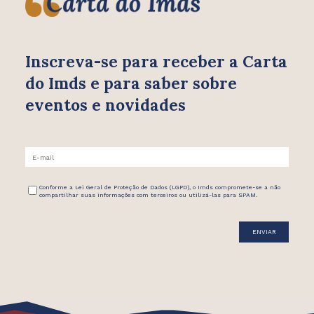
Inscreva-se para receber
a Carta
do Imds e para saber
sobre
eventos e novidades
Conforme a Lei Geral de Proteção de Dados (LGPD), o Imds compromete-se a não
compartilhar suas informações com terceiros ou utilizá-las para SPAM.