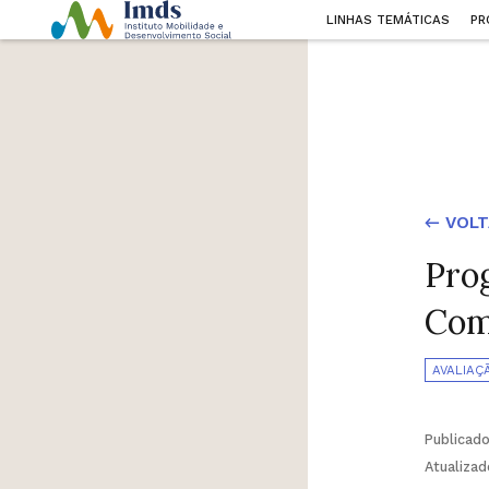
LINHAS TEMÁTICAS
PR
← VOLT
Pro
Com
AVALIAÇ
Publicad
Atualiza