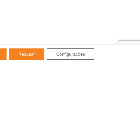
Recusar
Configurações