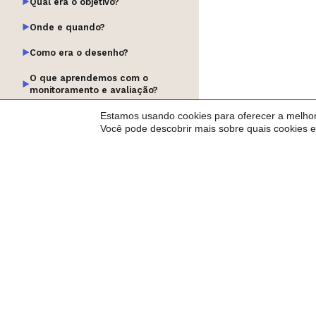
Qual era o objetivo?
Onde e quando?
Como era o desenho?
O que aprendemos com o
monitoramento e avaliação?
Quais as fontes da informação?
Estamos usando cookies para oferecer a melhor
Você pode descobrir mais sobre quais cookies 