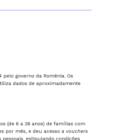
 pelo governo da Romênia. Os
iliza dados de aproximadamente
os (de 6 a 26 anos) de famílias com
s por mês, e deu acesso a
vouchers
 pessoais, estipulando condições