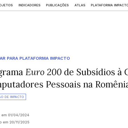
OJETOS
INDICADORES
PUBLICAÇÕES
ATLAS
PLATAFORMA IMPACT
AR PARA PLATAFORMA IMPACTO
grama
Euro 200
de Subsídios à
putadores Pessoais na Romêni
ÃO DE IMPACTO
o em 01/04/2024
do em 20/11/2025