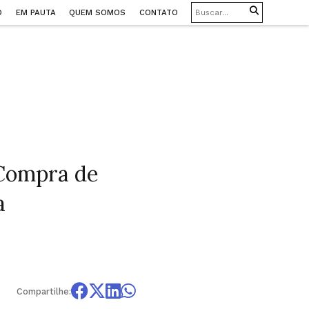
O
EM PAUTA
QUEM SOMOS
CONTATO
 Compra de
a
Compartilhe: