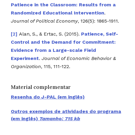
Patience in the Classroom: Results from a
Randomized Educational Intervention
.
Journal of Political Economy
, 126(5): 1865-1911.
Alan, S., & Ertac, S. (2015).
Patience, Self-
Control and the Demand for Commitment:
Evidence from a Large-scale Field
Experiment
.
Journal of Economic Behavior &
Organization
, 115, 111-122.
Material complementar
Resenha do J-PAL (em inglês)
Outros exemplos de atividades do programa
(em inglês)
Tamanho: 715 kb