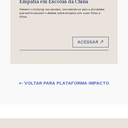
Empatia em Escolas da China
Prevenir o bullying nas escolas, convidando os pais a atividades
que estimulassem o debate sobre empatia com suas filhas e
filhos.
ACESSAR
← VOLTAR PARA PLATAFORMA IMPACTO