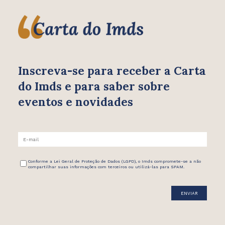
Inscreva-se para receber
a Carta
do Imds e para saber
sobre
eventos e novidades
Conforme a Lei Geral de Proteção de Dados (LGPD), o Imds compromete-se a não
compartilhar suas informações com terceiros ou utilizá-las para SPAM.