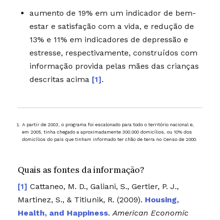
aumento de 19% em um indicador de bem-
estar e satisfação com a vida, e redução de
13% e 11% em indicadores de depressão e
estresse, respectivamente, construídos com
informação provida pelas mães das crianças
descritas acima
[1]
.
A partir de 2003, o programa foi escalonado para todo o território nacional e,
em 2005, tinha chegado a aproximadamente 300.000 domicílios, ou 10% dos
domicílios do país que tinham informado ter chão de terra no Censo de 2000.
Quais as fontes da informação?
Cattaneo, M. D., Galiani, S., Gertler, P. J.,
Martinez, S., & Titiunik, R. (2009).
Housing,
Health, and Happiness
.
American Economic