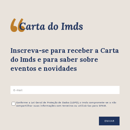
Inscreva-se para receber
a Carta
do Imds e para saber
sobre
eventos e novidades
Conforme a Lei Geral de Proteção de Dados (LGPD), o Imds compromete-se a não
compartilhar suas informações com terceiros ou utilizá-las para SPAM.