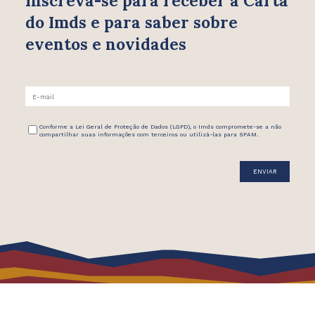
Inscreva-se para receber
a Carta
do Imds e para saber
sobre
eventos e novidades
Conforme a Lei Geral de Proteção de Dados (LGPD), o Imds compromete-se a não
compartilhar suas informações com terceiros ou utilizá-las para SPAM.