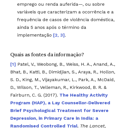
emprego ou renda auferida—, ou sobre
variáveis que caracterizam a ocorrência e a
frequência de casos de violência doméstica,
ainda 5 anos após o término da
implementação
[2, 3]
.
Quais as fontes da informação?
Patel, V., Weobong, B., Weiss, H. A., Anand, A.,
Bhat, B., Katti, B., Dimidjian, S., Araya, R., Hollon,
S. D., King, M., Vijayakumar, L., Park, A., McDaid,
D., Wilson, T., Velleman, R., Kirkwood, B. R. &
Fairburn, C. G. (2017).
The Healthy Activity
Program (HAP), a Lay Counsellor-Delivered
Brief Psychological Treatment for Severe
Depression, in Primary Care in India: a
Randomised Controlled Trial
.
The Lancet
,