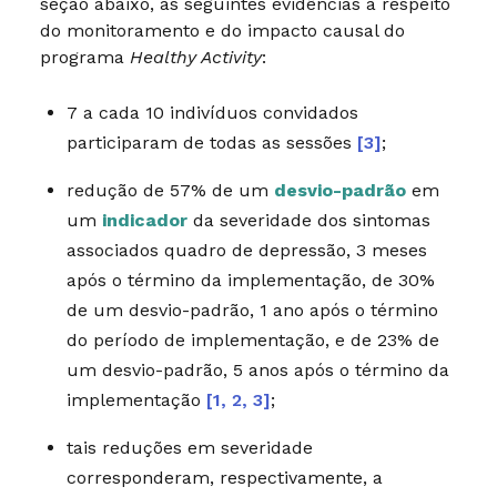
seção abaixo, as seguintes evidências a respeito
do monitoramento e do impacto causal do
programa
Healthy Activity
:
7 a cada 10 indivíduos convidados
participaram de todas as sessões
[3]
;
redução de 57% de um
desvio-padrão
em
um
indicador
da severidade dos sintomas
associados quadro de depressão, 3 meses
após o término da implementação, de 30%
de um desvio-padrão, 1 ano após o término
do período de implementação, e de 23% de
um desvio-padrão, 5 anos após o término da
implementação
[1, 2, 3]
;
tais reduções em severidade
corresponderam, respectivamente, a