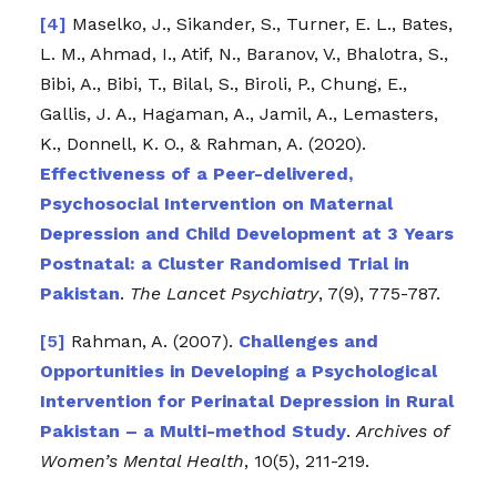
Maselko, J., Sikander, S., Turner, E. L., Bates,
L. M., Ahmad, I., Atif, N., Baranov, V., Bhalotra, S.,
Bibi, A., Bibi, T., Bilal, S., Biroli, P., Chung, E.,
Gallis, J. A., Hagaman, A., Jamil, A., Lemasters,
K., Donnell, K. O., & Rahman, A. (2020).
Effectiveness of a Peer-delivered,
Psychosocial Intervention on Maternal
Depression and Child Development at 3 Years
Postnatal: a Cluster Randomised Trial in
Pakistan
.
The Lancet Psychiatry
, 7(9), 775-787.
Rahman, A. (2007).
Challenges and
Opportunities in Developing a Psychological
Intervention for Perinatal Depression in Rural
Pakistan – a Multi-method Study
.
Archives of
Women’s Mental Health
, 10(5), 211-219.