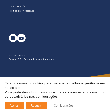
Estatuto Social
Política de Privacidade
© 2026 – Imds
Design:
FIB – Fábrica de Ideias Brasileiras
Estamos usando cookies para oferecer a melhor experiência em
nosso site.
Você pode descobrir mais sobre quais cookies estamos usando
ou desativá-los nas
configurações
.
Aceitar
Recusar
Configurações