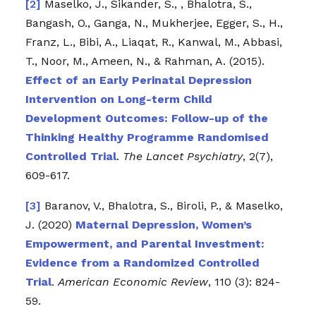
Maselko, J., Sikander, S., , Bhalotra, S.,
Bangash, O., Ganga, N., Mukherjee, Egger, S., H.,
Franz, L., Bibi, A., Liaqat, R., Kanwal, M., Abbasi,
T., Noor, M., Ameen, N., & Rahman, A. (2015).
Effect of an Early Perinatal Depression
Intervention on Long-term Child
Development Outcomes: Follow-up of the
Thinking Healthy Programme Randomised
Controlled Trial
.
The Lancet Psychiatry
, 2(7),
609-617.
Baranov, V., Bhalotra, S., Biroli, P., & Maselko,
J. (2020)
Maternal Depression, Women’s
Empowerment, and Parental Investment:
Evidence from a Randomized Controlled
Trial
.
American Economic Review
, 110 (3): 824-
59.