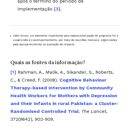
após o término do período de
implementação
[3]
.
Além disso, um elemento importante para operacionalização do programa foi a
supervisão e o acompanhamento, por meio de reuniões mensais, organizadas
pela equipe envolvida na avaliação de impacto.
Quais as fontes da informação?
Rahman, A., Malik, A., Sikander, S., Roberts,
C., & Creed, F. (2008).
Cognitive Behaviour
Therapy-based Intervention by Community
Health Workers for Mothers with Depression
and their Infants in rural Pakistan: a Cluster-
Randomised Controlled Trial
.
The Lancet
,
372(9642), 902-909.