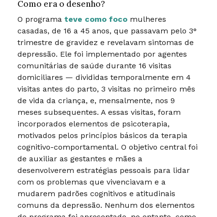
Como era o desenho?
O programa
teve como foco
mulheres
casadas, de 16 a 45 anos, que passavam pelo 3°
trimestre de gravidez e revelavam sintomas de
depressão. Ele foi implementado por agentes
comunitárias de saúde durante 16 visitas
domiciliares — divididas temporalmente em 4
visitas antes do parto, 3 visitas no primeiro mês
de vida da criança, e, mensalmente, nos 9
meses subsequentes. A essas visitas, foram
incorporados elementos de psicoterapia,
motivados pelos princípios básicos da terapia
cognitivo-comportamental. O objetivo central foi
de auxiliar as gestantes e mães a
desenvolverem estratégias pessoais para lidar
com os problemas que vivenciavam e a
mudarem padrões cognitivos e atitudinais
comuns da depressão. Nenhum dos elementos
do programa foi apresentado, no entanto, como