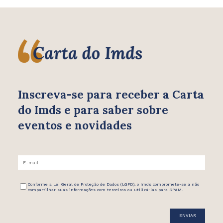
Inscreva-se para receber
a Carta
do Imds e para saber
sobre
eventos e novidades
Conforme a Lei Geral de Proteção de Dados (LGPD), o Imds compromete-se a não
compartilhar suas informações com terceiros ou utilizá-las para SPAM.