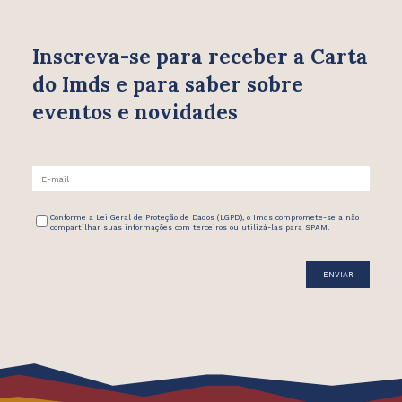
Inscreva-se para receber
a Carta
do Imds e para saber
sobre
eventos e novidades
Conforme a Lei Geral de Proteção de Dados (LGPD), o Imds compromete-se a não
compartilhar suas informações com terceiros ou utilizá-las para SPAM.