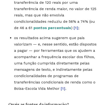
transferência de 120 reais por uma
transferência de renda maior, no valor de 125
reais, mas que não envolvia
condicionalidades reduziu de 56% a 74% (ou
de 46 a 61
pontos percentuais
)
[1]
;
os resultados acima sugerem que pais
valorizam — e, nesse sentido, estão dispostos
a pagar — por ferramentas que os ajudem a
acompanhar a frequência escolar dos filhos,
uma função cumprida diretamente pelas
mensagens de texto, e indiretamente pelas
condicionalidades de programas de
transferências condicionais de renda como o
Bolsa-Escola Vida Melhor
[1]
.
Quais as fontes da informação?