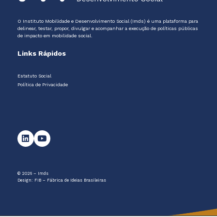
O Instituto Mobilidade e Desenvolvimento Social (Imds) é uma plataforma para
delinear, testar, propor, divulgar e acompanhar a execução de políticas públicas
de impacto em mobilidade social.
Links Rápidos
Estatuto Social
Política de Privacidade
© 2026 – Imds
Design:
FIB – Fábrica de Ideias Brasileiras