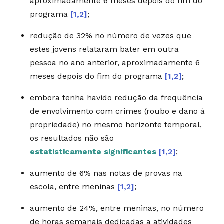
aproximadamente 6 meses depois do fim do
programa
[1,2]
;
redução de 32% no número de vezes que
estes jovens relataram bater em outra
pessoa no ano anterior, aproximadamente 6
meses depois do fim do programa
[1,2]
;
embora tenha havido redução da frequência
de envolvimento com crimes (roubo e dano à
propriedade) no mesmo horizonte temporal,
os resultados não são
estatisticamente significantes
[1,2]
;
aumento de 6% nas notas de provas na
escola, entre meninas
[1,2]
;
aumento de 24%, entre meninas, no número
de horas semanais dedicadas a atividades