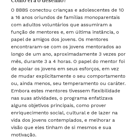
Como era o desenho?
O BBBS conectou crianças e adolescentes de 10
a 16 anos oriundos de famílias monoparentais
com adultos voluntários que assumiram a
função de mentores e, em última instância, o
papel de amigos dos jovens. Os mentores
encontraram-se com os jovens mentorados ao
longo de um ano, aproximadamente 3 vezes por
mês, durante 3 a 4 horas. O papel do mentor foi
de apoiar os jovens em seus esforços, em vez
de mudar explicitamente o seu comportamento
ou, ainda menos, seu temperamento ou caráter.
Embora estes mentores tivessem flexibilidade
nas suas atividades, o programa enfatizava
alguns objetivos principais, como prover
enriquecimento social, cultural e de lazer na
vida dos jovens contemplados, e melhorar a
visão que eles tinham de si mesmos e sua
motivação.