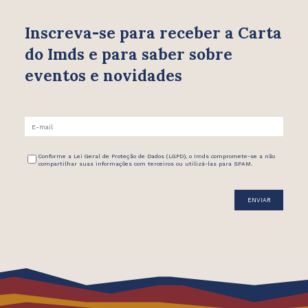
Inscreva-se para receber
a Carta
do Imds e para saber
sobre
eventos e novidades
Conforme a Lei Geral de Proteção de Dados (LGPD), o Imds compromete-se a não
compartilhar suas informações com terceiros ou utilizá-las para SPAM.