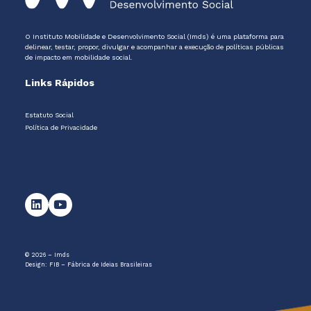
O Instituto Mobilidade e Desenvolvimento Social (Imds) é uma plataforma para
delinear, testar, propor, divulgar e acompanhar a execução de políticas públicas
de impacto em mobilidade social.
Links Rápidos
Estatuto Social
Política de Privacidade
© 2026 – Imds
Design:
FIB – Fábrica de Ideias Brasileiras