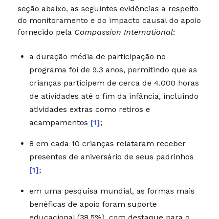
seção abaixo, as seguintes evidências a respeito
do monitoramento e do impacto causal do apoio
fornecido pela
Compassion International
:
a duração média de participação no
programa foi de 9,3 anos, permitindo que as
crianças participem de cerca de 4.000 horas
de atividades até o fim da infância, incluindo
atividades extras como retiros e
acampamentos
[1]
;
8 em cada 10 crianças relataram receber
presentes de aniversário de seus padrinhos
[1]
;
em uma pesquisa mundial, as formas mais
benéficas de apoio foram suporte
educacional (38,5%), com destaque para o