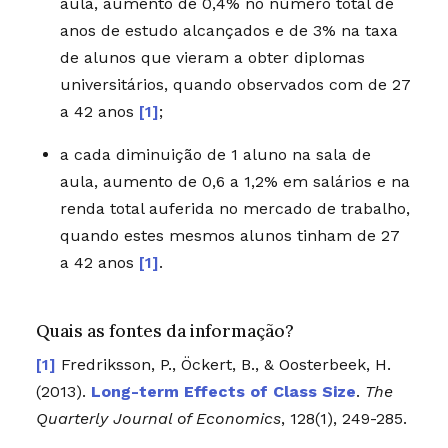
aula, aumento de 0,4% no número total de
anos de estudo alcançados e de 3% na taxa
de alunos que vieram a obter diplomas
universitários, quando observados com de 27
a 42 anos
[1]
;
a cada diminuição de 1 aluno na sala de
aula, aumento de 0,6 a 1,2% em salários e na
renda total auferida no mercado de trabalho,
quando estes mesmos alunos tinham de 27
a 42 anos
[1]
.
Quais as fontes da informação?
Fredriksson, P., Öckert, B., & Oosterbeek, H.
(2013).
Long-term Effects of Class Size
.
The
Quarterly Journal of Economics
, 128(1), 249-285.