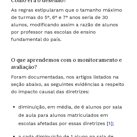
Como era o desenho?
As regras estipularam que o tamanho máximo
de turmas do 5°, 6° e 7° anos seria de 30
alunos, modificando assim a razão de alunos
por professor nas escolas de ensino
fundamental do país.
O que aprendemos com o monitoramento e
avaliação?
Foram documentadas, nos artigos listados na
seção abaixo, as seguintes evidências a respeito
do impacto causal das diretrizes:
diminuição, em média, de 6 alunos por sala
de aula para alunos matriculados em
escolas afetadas por essas diretrizes
[1]
;
a cada diminuição de 1 aluno na sala de