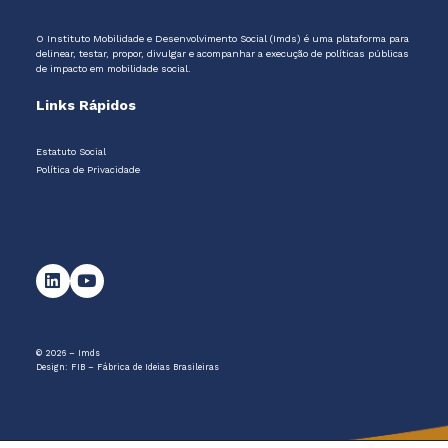
O Instituto Mobilidade e Desenvolvimento Social (Imds) é uma plataforma para
delinear, testar, propor, divulgar e acompanhar a execução de políticas públicas
de impacto em mobilidade social.
Links Rápidos
Estatuto Social
Política de Privacidade
© 2026 – Imds
Design:
FIB – Fábrica de Ideias Brasileiras