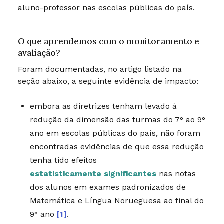
aluno-professor nas escolas públicas do país.
O que aprendemos com o monitoramento e
avaliação?
Foram documentadas, no artigo listado na
seção abaixo, a seguinte evidência de impacto:
embora as diretrizes tenham levado à
redução da dimensão das turmas do 7° ao 9°
ano em escolas públicas do país, não foram
encontradas evidências de que essa redução
tenha tido efeitos
estatisticamente significantes
nas notas
dos alunos em exames padronizados de
Matemática e Língua Norueguesa ao final do
9° ano
[1]
.