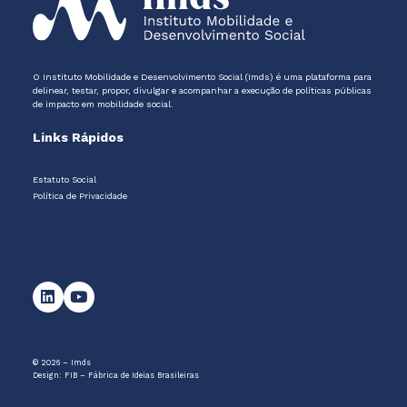
O Instituto Mobilidade e Desenvolvimento Social (Imds) é uma plataforma para
delinear, testar, propor, divulgar e acompanhar a execução de políticas públicas
de impacto em mobilidade social.
Links Rápidos
Estatuto Social
Política de Privacidade
© 2026 – Imds
Design:
FIB – Fábrica de Ideias Brasileiras