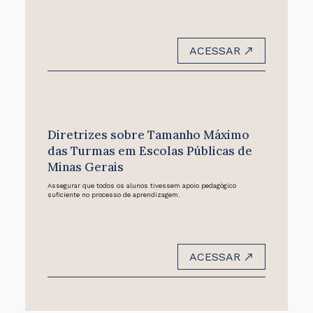
ACESSAR
Diretrizes sobre Tamanho Máximo
das Turmas em Escolas Públicas de
Minas Gerais
Assegurar que todos os alunos tivessem apoio pedagógico
suficiente no processo de aprendizagem.
ACESSAR