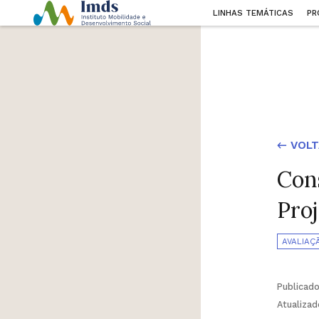
LINHAS TEMÁTICAS
PR
← VOLT
Con
Pro
AVALIAÇ
Publicad
Atualiza