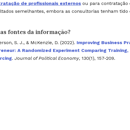
ratação de profissionais externos
ou para contratação 
ltados semelhantes, embora as consultorias tenham tido
 as fontes da informação?
rson, S. J., & McKenzie, D. (2022).
Improving Business Pr
reneur: A Randomized Experiment Comparing Training, C
rcing
.
Journal of Political Economy
, 130(1), 157-209.