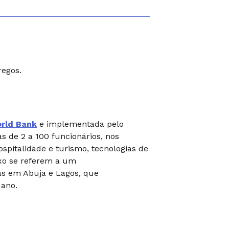
regos.
rld Bank
e implementada pelo
s de 2 a 100 funcionários, nos
ospitalidade e turismo, tecnologias de
xo se referem a um
as em Abuja e Lagos, que
 ano.