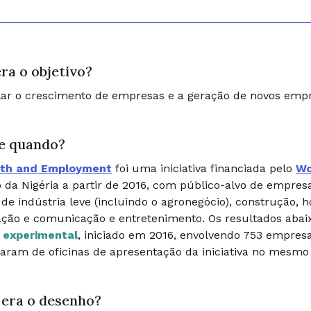
ra o objetivo?
ar o crescimento de empresas e a geração de novos emp
e quando?
th and Employment
foi uma iniciativa financiada pelo
Wo
 da Nigéria a partir de 2016, com público-alvo de empresa
 de indústria leve (incluindo o agronegócio), construção, h
ção e comunicação e entretenimento. Os resultados abai
 experimental
, iniciado em 2016, envolvendo 753 empres
param de oficinas de apresentação da iniciativa no mesmo
era o desenho?