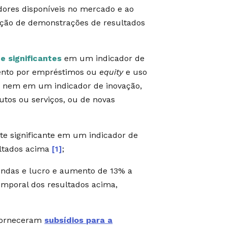
dores disponíveis no mercado e ao
ação de demonstrações de resultados
e significantes
em um indicador de
mento por empréstimos ou
equity
e uso
, nem em um indicador de inovação,
tos ou serviços, ou de novas
te significante em um indicador de
ultados acima
[1]
;
ndas e lucro e aumento de 13% a
mporal dos resultados acima,
 forneceram
subsídios para a