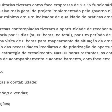
ultorias tiveram como foco empresas de 2 a 15 funcionár
-alvo mais geral do projeto implementado pelo governo n
r mínimo em um indicador de qualidade de práticas empr
esas contempladas tiveram a oportunidade de receber se
oria por 11 dias (ou 88 horas, no total), por um período de
a visita de 8 horas para mapeamento da situação da emp
ão das necessidades imediatas e de priorização de oportun
estratégia de crescimento. Nas 80 horas restantes, os 
as de acompanhamento e aconselhamento, com foco em:
o;
ças e contabilidade;
eting
e vendas;
ções;