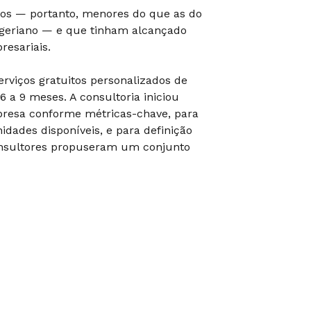
ios — portanto, menores do que as do
igeriano — e que tinham alcançado
esariais.
rviços gratuitos personalizados de
 6 a 9 meses. A consultoria iniciou
resa conforme métricas-chave, para
idades disponíveis, e para definição
consultores propuseram um conjunto