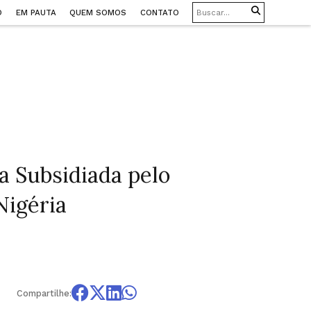
O
EM PAUTA
QUEM SOMOS
CONTATO
a Subsidiada pelo
Nigéria
Compartilhe: