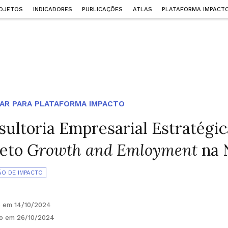
OJETOS
INDICADORES
PUBLICAÇÕES
ATLAS
PLATAFORMA IMPACT
AR PARA PLATAFORMA IMPACTO
sultoria Empresarial Estratégic
jeto
Growth and Emloyment
na 
ÃO DE IMPACTO
o em 14/10/2024
do em 26/10/2024