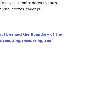
de novos trabalhadores tiveram
 custo 2 vezes maior
[1]
.
actices and the Boundary of the
onsulting, Insourcing, and