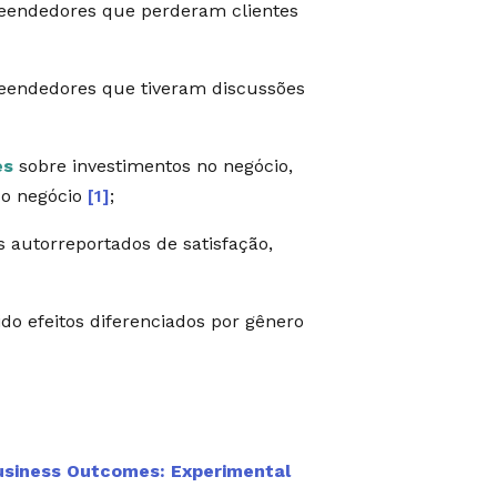
reendedores que perderam clientes
eendedores que tiveram discussões
es
sobre investimentos no negócio,
do negócio
[1]
;
s autorreportados de satisfação,
do efeitos diferenciados por gênero
Business Outcomes: Experimental