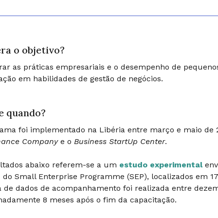
ra o objetivo?
rar as práticas empresariais e o desempenho de pequen
ação em habilidades de gestão de negócios.
e quando?
ama foi implementado na Libéria entre março e maio de
inance Company
e o
Business StartUp Center
.
ultados abaixo referem-se a um
estudo experimental
env
s do Small Enterprise Programme (SEP), localizados em 17 
a de dados de acompanhamento foi realizada entre dezemb
madamente 8 meses após o fim da capacitação.