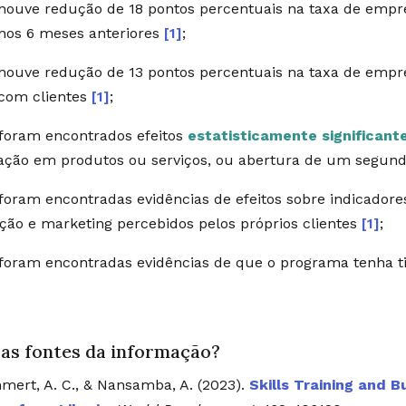
houve redução de 18 pontos percentuais na taxa de emp
nos 6 meses anteriores
[1]
;
houve redução de 13 pontos percentuais na taxa de empr
com clientes
[1]
;
foram encontrados efeitos
estatisticamente significant
ação em produtos ou serviços, ou abertura de um segun
foram encontradas evidências de efeitos sobre indicadore
ção e marketing percebidos pelos próprios clientes
[1]
;
foram encontradas evidências de que o programa tenha ti
 as fontes da informação?
ert, A. C., & Nansamba, A. (2023).
Skills Training and 