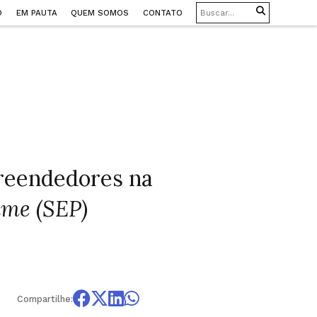
O
EM PAUTA
QUEM SOMOS
CONTATO
reendedores na
mme (SEP)
Compartilhe: