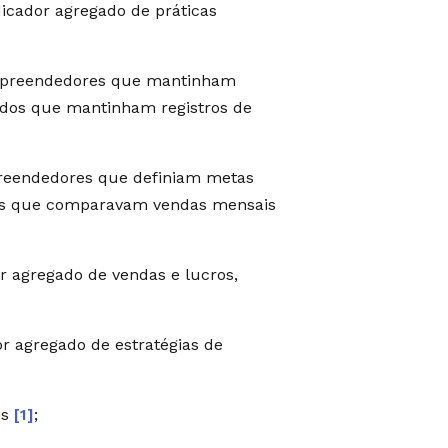
cador agregado de práticas
mpreendedores que mantinham
a dos que mantinham registros de
reendedores que definiam metas
dos que comparavam vendas mensais
 agregado de vendas e lucros,
 agregado de estratégias de
is
[1]
;