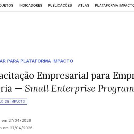
OJETOS
INDICADORES
PUBLICAÇÕES
ATLAS
PLATAFORMA IMPACT
AR PARA PLATAFORMA IMPACTO
acitação Empresarial para Emp
éria —
Small Enterprise Progra
ÃO DE IMPACTO
o em 27/04/2026
do em 27/04/2026