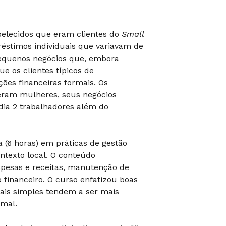
elecidos que eram clientes do
Small
éstimos individuais que variavam de
 pequenos negócios que, embora
e os clientes típicos de
ções financeiras formais. Os
eram mulheres, seus negócios
ia 2 trabalhadores além do
 (6 horas) em práticas de gestão
ntexto local. O conteúdo
espesas e receitas, manutenção de
financeiro. O curso enfatizou boas
ais simples tendem a ser mais
rmal.