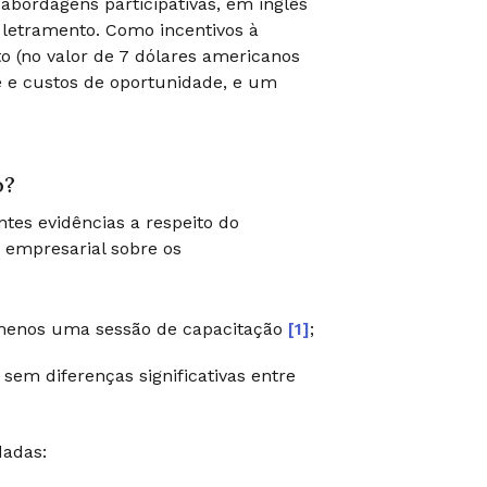
e abordagens participativas, em inglês
e letramento. Como incentivos à
o (no valor de 7 dólares americanos
te e custos de oportunidade, e um
o?
tes evidências a respeito do
 empresarial sobre os
menos uma sessão de capacitação
[1]
;
em diferenças significativas entre
dadas: