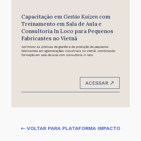
Capacitação em
Gestão Kaizen
com
Treinamento em Sala de Aula e
Consultoria In Loco para Pequenos
Fabricantes no Vietnã
Aprimorar as práticas de gestão e de produção de pequenos
fabricantes em aglomerações industriais no Vietnã, combinando
formação em sala de aula com consultoria in loco.
ACESSAR
← VOLTAR PARA PLATAFORMA IMPACTO