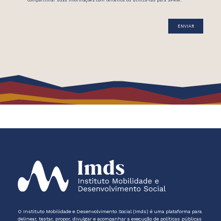
compartilhar suas informações com terceiros ou utilizá-las para SPAM.
O Instituto Mobilidade e Desenvolvimento Social (Imds) é uma plataforma para
delinear, testar, propor, divulgar e acompanhar a execução de políticas públicas