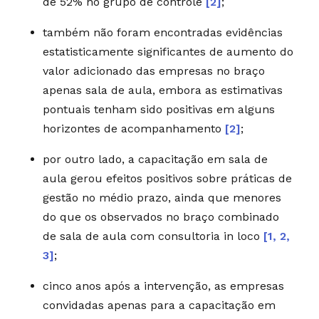
de 52% no grupo de controle
[2]
;
também não foram encontradas evidências
estatisticamente significantes de aumento do
valor adicionado das empresas no braço
apenas sala de aula, embora as estimativas
pontuais tenham sido positivas em alguns
horizontes de acompanhamento
[2]
;
por outro lado, a capacitação em sala de
aula gerou efeitos positivos sobre práticas de
gestão no médio prazo, ainda que menores
do que os observados no braço combinado
de sala de aula com consultoria in loco
[1, 2,
3]
;
cinco anos após a intervenção, as empresas
convidadas apenas para a capacitação em