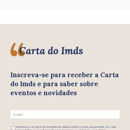
Inscreva-se para receber
a Carta
do Imds e para saber
sobre
eventos e novidades
Conforme a Lei Geral de Proteção de Dados (LGPD), o Imds compromete-se a não