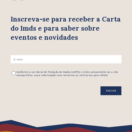
Inscreva-se para receber
a Carta
do Imds e para saber
sobre
eventos e novidades
Conforme a Lei Geral de Proteção de Dados (LGPD), o Imds compromete-se a não
compartilhar suas informações com terceiros ou utilizá-las para SPAM.