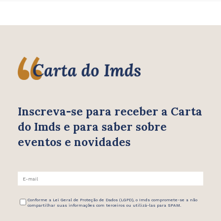
Inscreva-se para receber
a Carta
do Imds e para saber
sobre
eventos e novidades
Conforme a Lei Geral de Proteção de Dados (LGPD), o Imds compromete-se a não
compartilhar suas informações com terceiros ou utilizá-las para SPAM.