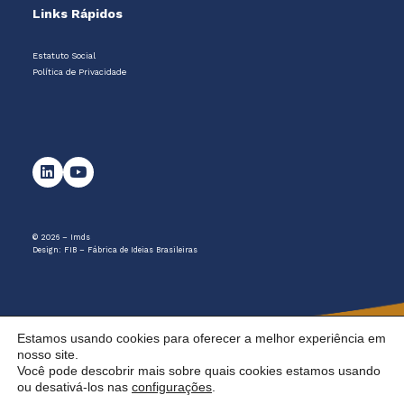
Links Rápidos
Estatuto Social
Política de Privacidade
© 2026 – Imds
Design:
FIB – Fábrica de Ideias Brasileiras
Estamos usando cookies para oferecer a melhor experiência em
nosso site.
Você pode descobrir mais sobre quais cookies estamos usando
ou desativá-los nas
configurações
.