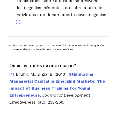
funcionários, sobre a taxa de sobrevivência
dos negócios existentes, ou sobre a taxa de
indivíduos que tinham aberto novos negócios
[1]
.
Talvez curiosamente, o grupo de mulheres foi justamente aquele em que não
houve mudanças na tomada de novos empréstimos.
Quais as fontes da informação?
Bruhn, M., & Zia, B. (2013).
Stimulating
Managerial Capital in Emerging Markets: The
Impact of Business Training for Young
Entrepreneurs
.
Journal of Development
Effectiveness
, 5(2), 232-266.