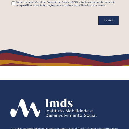
Conforme a Lei Geral de Proteção de Dados (LGPD), o Imds compromete-se a não
compartilhar suas informações com terceiros ou utilizá-las para SPAM.
O Instituto Mobilidade e Desenvolvimento Social (Imds) é uma plataforma para