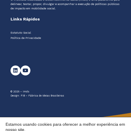
delinear, testar, propor, divulgar e acompanhar a execução de políticas públicas
de impacto em mobilidade social.
Links Rápidos
Estatuto Social
Política de Privacidade
© 2026 – Imds
Design:
FIB – Fábrica de Ideias Brasileiras
Estamos usando cookies para oferecer a melhor experiência em
nosso site.