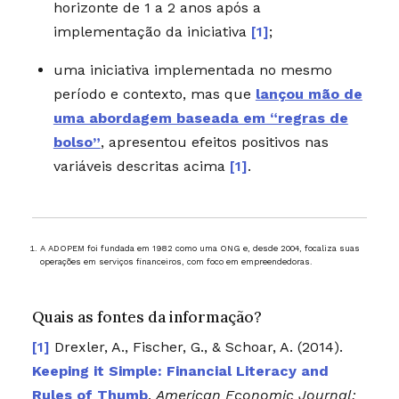
horizonte de 1 a 2 anos após a
implementação da iniciativa
[1]
;
uma iniciativa implementada no mesmo
período e contexto, mas que
lançou mão de
uma abordagem baseada em “regras de
bolso”
, apresentou efeitos positivos nas
variáveis descritas acima
[1]
.
A ADOPEM foi fundada em 1982 como uma ONG e, desde 2004, focaliza suas
operações em serviços financeiros, com foco em empreendedoras.
Quais as fontes da informação?
Drexler, A., Fischer, G., & Schoar, A. (2014).
Keeping it Simple: Financial Literacy and
Rules of Thumb
.
American Economic Journal: