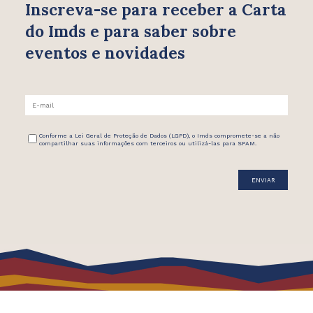
Inscreva-se para receber
a Carta
do Imds e para saber
sobre
eventos e novidades
Conforme a Lei Geral de Proteção de Dados (LGPD), o Imds compromete-se a não
compartilhar suas informações com terceiros ou utilizá-las para SPAM.