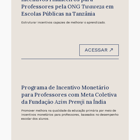
Professores pela ONG
Twaweza
em
Escolas Públicas na Tanzânia
Estruturar incentivos capazes de melhorar o aprendizado.
ACESSAR
Programa de Incentivo Monetário
para Professores com Meta Coletiva
da Fundação
Azim Premji
na Índia
Promover melhora na qualidade da educação primária por meio de
incentivos monetários para professores, baseados no desempenho
escolar dos alunos.