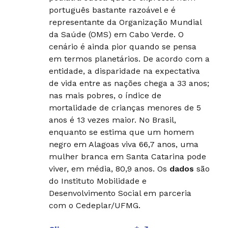
português bastante razoável e é
representante da Organização Mundial
da Saúde (OMS) em Cabo Verde. O
cenário é ainda pior quando se pensa
em termos planetários. De acordo com a
entidade, a disparidade na expectativa
de vida entre as nações chega a 33 anos;
nas mais pobres, o índice de
mortalidade de crianças menores de 5
anos é 13 vezes maior. No Brasil,
enquanto se estima que um homem
negro em Alagoas viva 66,7 anos, uma
mulher branca em Santa Catarina pode
viver, em média, 80,9 anos. Os
dados
são
do Instituto Mobilidade e
Desenvolvimento Social em parceria
com o Cedeplar/UFMG.