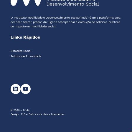
O Instituto Mobilidade e Desenvolvimento Social (Imds) é uma plataforma para
delinear, testar, propor, divulgar e acompanhar a execução de políticas públicas
de impacto em mobilidade social.
Links Rápidos
Estatuto Social
Política de Privacidade
© 2026 – Imds
Design:
FIB – Fábrica de Ideias Brasileiras