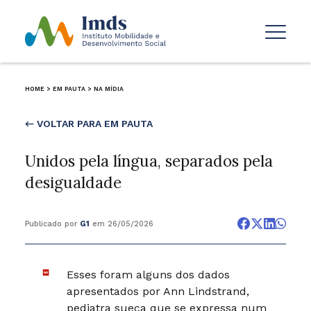
HOME
>
EM PAUTA
>
NA MÍDIA
← VOLTAR PARA EM PAUTA
Unidos pela língua, separados pela
desigualdade
Publicado por
G1
em 26/05/2026
Esses foram alguns dos dados
apresentados por Ann Lindstrand,
pediatra sueca que se expressa num