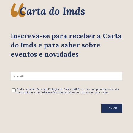
Inscreva-se para receber
a Carta
do Imds e para saber
sobre
eventos e novidades
Conforme a Lei Geral de Proteção de Dados (LGPD), o Imds compromete-se a não
compartilhar suas informações com terceiros ou utilizá-las para SPAM.