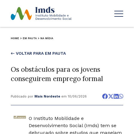
HOME
>
EM PAUTA
>
NA MÍDIA
← VOLTAR PARA EM PAUTA
Os obstáculos para os jovens
conseguirem emprego formal
Publicado por
Mais Nordeste
em 10/06/2026
O Instituto Mobilidade e
Desenvolvimento Social (Imds) tem se
debruçado sobre estudos que mapeiam