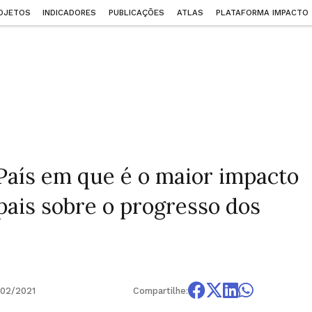
OJETOS
INDICADORES
PUBLICAÇÕES
ATLAS
PLATAFORMA IMPACTO
País em que é o maior impacto
pais sobre o progresso dos
02/2021
Compartilhe: