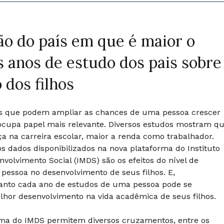
ão do país em que é maior o
 anos de estudo dos pais sobre
 dos filhos
res que podem ampliar as chances de uma pessoa crescer
ocupa papel mais relevante. Diversos estudos mostram q
a na carreira escolar, maior a renda como trabalhador.
 dados disponibilizados na nova plataforma do Instituto
volvimento Social (IMDS) são os efeitos do nível de
pessoa no desenvolvimento de seus filhos. E,
uanto cada ano de estudos de uma pessoa pode se
hor desenvolvimento na vida acadêmica de seus filhos.
rma do IMDS permitem diversos cruzamentos, entre os