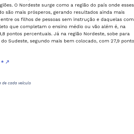
egiões. O Nordeste surge como a região do país onde esses
o são mais prósperos, gerando resultados ainda mais
a entre os filhos de pessoas sem instrução e daquelas com
eto que completam o ensino médio ou vão além é, na
8,8 pontos percentuais. Já na região Nordeste, sobe para
te do Sudeste, segundo mais bem colocado, com 27,9 pont
r *
a de cada veículo