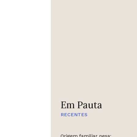
Em Pauta
RECENTES
Origem familiar pesa: