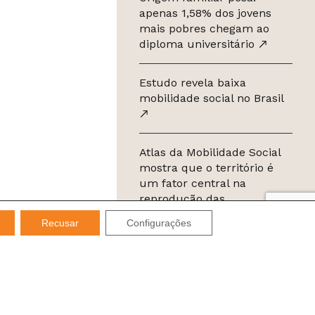
apenas 1,58% dos jovens
mais pobres chegam ao
diploma universitário
Estudo revela baixa
mobilidade social no Brasil
Atlas da Mobilidade Social
mostra que o território é
um fator central na
reprodução das
desigualdades
Recusar
Configurações