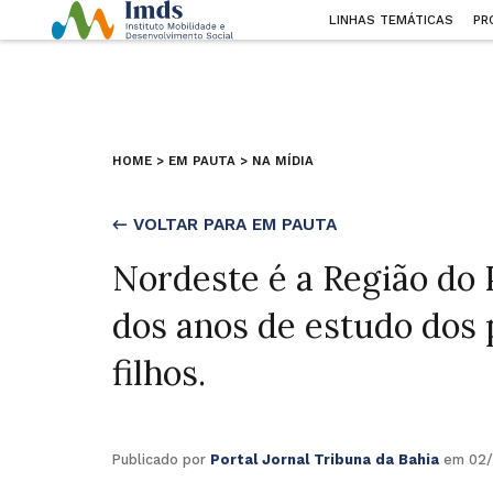
LINHAS TEMÁTICAS
PR
HOME
>
EM PAUTA
>
NA MÍDIA
← VOLTAR PARA EM PAUTA
Nordeste é a Região do 
dos anos de estudo dos 
filhos.
Publicado por
Portal Jornal Tribuna da Bahia
em 02/