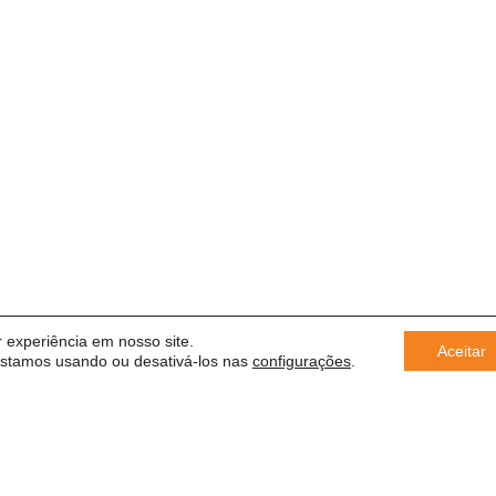
 experiência em nosso site.
Aceitar
estamos usando ou desativá-los nas
configurações
.