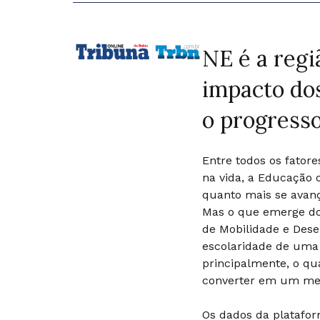
NE é a regi
impacto dos
o progresso
Entre todos os fato
na vida, a Educação 
quanto mais se avanç
Mas o que emerge dos
de Mobilidade e Desen
escolaridade de uma 
principalmente, o q
converter em um mel
Os dados da platafo