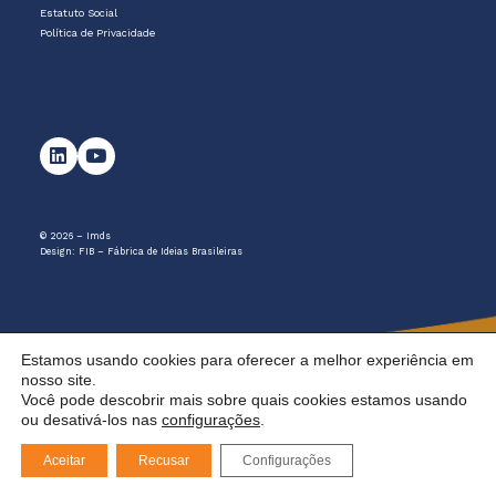
Estatuto Social
Política de Privacidade
© 2026 – Imds
Design:
FIB – Fábrica de Ideias Brasileiras
Estamos usando cookies para oferecer a melhor experiência em
nosso site.
Você pode descobrir mais sobre quais cookies estamos usando
ou desativá-los nas
configurações
.
Aceitar
Recusar
Configurações