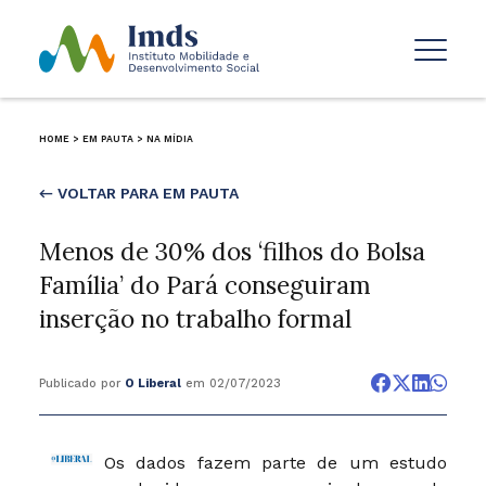
HOME
>
EM PAUTA
>
NA MÍDIA
← VOLTAR PARA EM PAUTA
Menos de 30% dos ‘filhos do Bolsa
Família’ do Pará conseguiram
inserção no trabalho formal
Publicado por
O Liberal
em 02/07/2023
Os dados fazem parte de um estudo