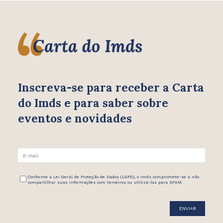
Inscreva-se para receber
a Carta
do Imds e para saber
sobre
eventos e novidades
Conforme a Lei Geral de Proteção de Dados (LGPD), o Imds compromete-se a não
compartilhar suas informações com terceiros ou utilizá-las para SPAM.