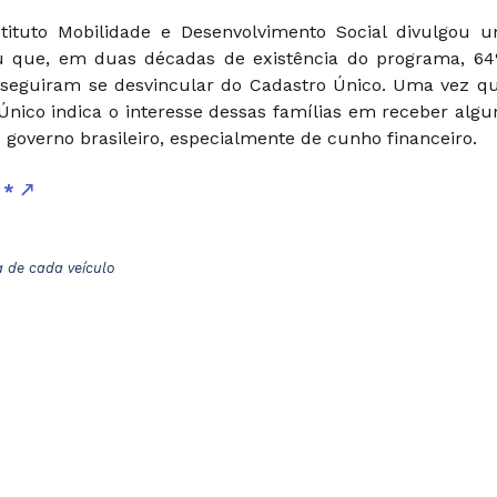
tituto Mobilidade e Desenvolvimento Social divulgou 
u que, em duas décadas de existência do programa, 6
onseguiram se desvincular do Cadastro Único. Uma vez q
dÚnico indica o interesse dessas famílias em receber alg
o governo brasileiro, especialmente de cunho financeiro.
r *
a de cada veículo