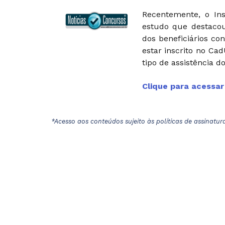
Recentemente, o Ins
estudo que destaco
dos beneficiários c
estar inscrito no Ca
tipo de assistência d
Clique para acessa
*Acesso aos conteúdos sujeito às políticas de assinatur