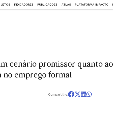
OJETOS
INDICADORES
PUBLICAÇÕES
ATLAS
PLATAFORMA IMPACTO
um cenário promissor quanto ao
a no emprego formal
Compartilhe: