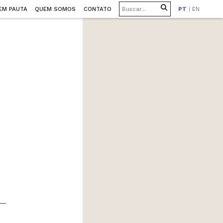
EM PAUTA
QUEM SOMOS
CONTATO
PT
|
EN