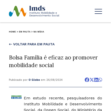
HOME
>
EM PAUTA
>
NA MÍDIA
← VOLTAR PARA EM PAUTA
Bolsa Família é eficaz ao promover
mobilidade social
Publicado por
O Globo
em 26/08/2024
Em estudo recente, pesquisadores do
Instituto Mobilidade e Desenvolvimento
Social, da Oppen Social, do Ministério da