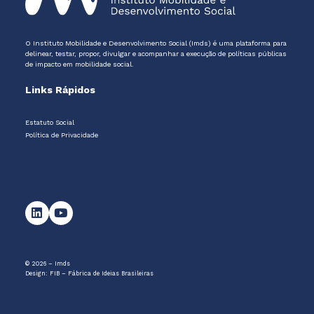
O Instituto Mobilidade e Desenvolvimento Social (Imds) é uma plataforma para
delinear, testar, propor, divulgar e acompanhar a execução de políticas públicas
de impacto em mobilidade social.
Links Rápidos
Estatuto Social
Política de Privacidade
© 2026 – Imds
Design:
FIB – Fábrica de Ideias Brasileiras