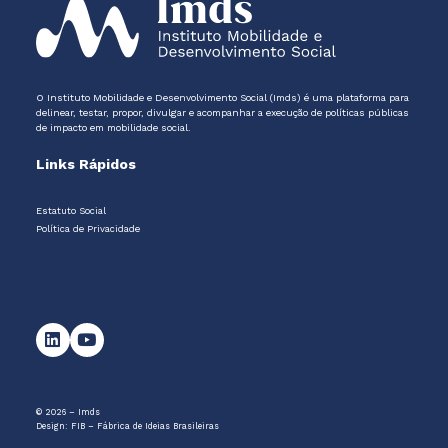
O Instituto Mobilidade e Desenvolvimento Social (Imds) é uma plataforma para
delinear, testar, propor, divulgar e acompanhar a execução de políticas públicas
de impacto em mobilidade social.
Links Rápidos
Estatuto Social
Política de Privacidade
© 2026 – Imds
Design:
FIB – Fábrica de Ideias Brasileiras