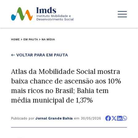
HOME
>
EM PAUTA
>
NA MÍDIA
← VOLTAR PARA EM PAUTA
Atlas da Mobilidade Social mostra
baixa chance de ascensão aos 10%
mais ricos no Brasil; Bahia tem
média municipal de 1,37%
Publicado por
Jornal Grande Bahia
em 30/05/2026