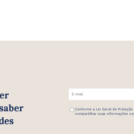
er
 saber
Conforme a Lei Geral de Proteção
compartilhar suas informações com
des