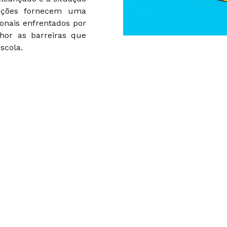
mações fornecem uma
onais enfrentados por
hor as barreiras que
scola.