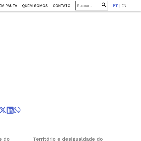
EM PAUTA
QUEM SOMOS
CONTATO
PT
|
EN
de do
Território e desigualdade do