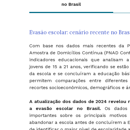
no Brasil
Evasão escolar: cenário recente no Bras
Com base nos dados mais recentes da Pe
Amostra de Domicílios Contínua (PNAD Con
indicadores educacionais que analisam a
jovens de 15 a 21 anos, verificando se estã
da escola e se concluíram a educação bási
permitem comparações entre diferentes
recortes socioeconômicos, demográficos e ár
A atualização dos dados de 2024 revelou 
a evasão escolar no Brasil.
Os dados t
importantes sobre os principais motivo
abandonar a escola antes de concluírem a 
de identificar o maior nível de escolaridade