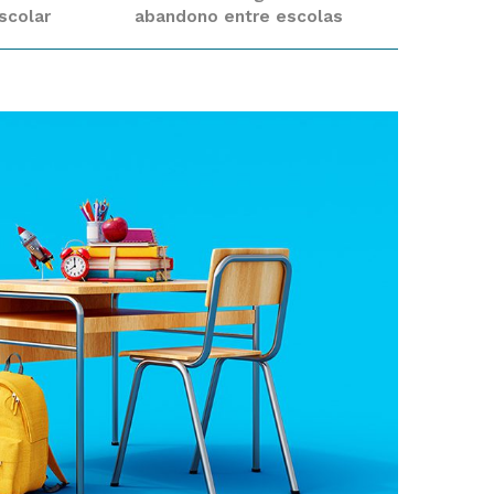
scolar
abandono entre escolas