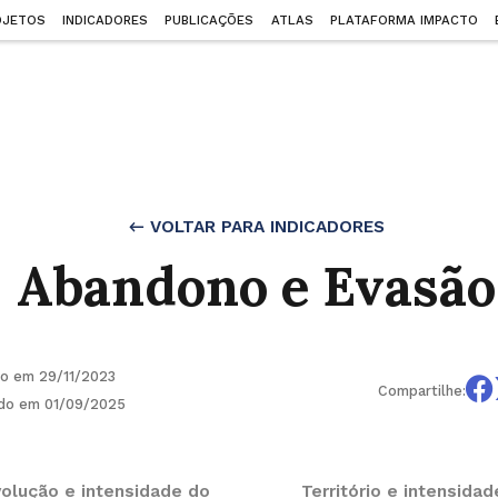
OJETOS
INDICADORES
PUBLICAÇÕES
ATLAS
PLATAFORMA IMPACTO
← VOLTAR PARA INDICADORES
Abandono e Evasão
do em 29/11/2023
Compartilhe:
ado em 01/09/2025
volução e intensidade do
Território e intensida