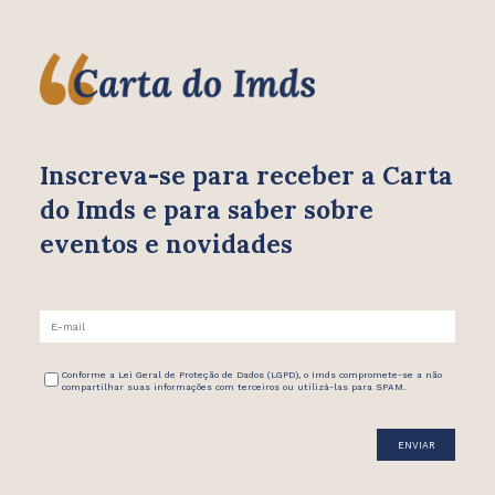
Inscreva-se para receber
a Carta
do Imds e para saber
sobre
eventos e novidades
Conforme a Lei Geral de Proteção de Dados (LGPD), o Imds compromete-se a não
compartilhar suas informações com terceiros ou utilizá-las para SPAM.