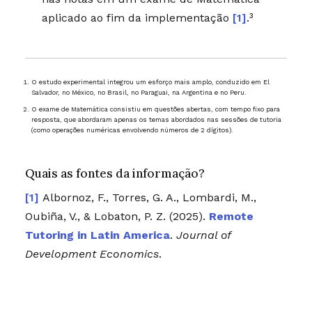
aplicado ao fim da implementação
[1]
.³
O estudo experimental integrou um esforço mais amplo, conduzido em El
Salvador, no México, no Brasil, no Paraguai, na Argentina e no Peru.
O exame de Matemática consistiu em questões abertas, com tempo fixo para
resposta, que abordaram apenas os temas abordados nas sessões de tutoria
(como operações numéricas envolvendo números de 2 dígitos).
Quais as fontes da informação?
Albornoz, F., Torres, G. A., Lombardi, M.,
Oubiña, V., & Lobaton, P. Z. (2025).
Remote
Tutoring in Latin America
.
Journal of
Development Economics
.