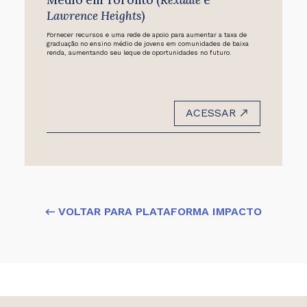
Médio em Toronto (
Rexdale
e
Lawrence Heights
)
Fornecer recursos e uma rede de apoio para aumentar a taxa de
graduação no ensino médio de jovens em comunidades de baixa
renda, aumentando seu leque de oportunidades no futuro.
ACESSAR
← VOLTAR PARA PLATAFORMA IMPACTO