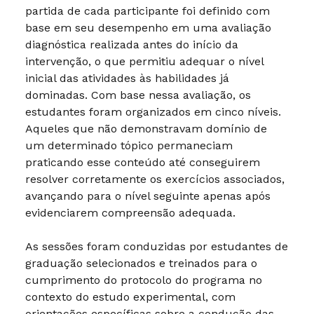
partida de cada participante foi definido com
base em seu desempenho em uma avaliação
diagnóstica realizada antes do início da
intervenção, o que permitiu adequar o nível
inicial das atividades às habilidades já
dominadas. Com base nessa avaliação, os
estudantes foram organizados em cinco níveis.
Aqueles que não demonstravam domínio de
um determinado tópico permaneciam
praticando esse conteúdo até conseguirem
resolver corretamente os exercícios associados,
avançando para o nível seguinte apenas após
evidenciarem compreensão adequada.
As sessões foram conduzidas por estudantes de
graduação selecionados e treinados para o
cumprimento do protocolo do programa no
contexto do estudo experimental, com
orientações específicas sobre a condução das