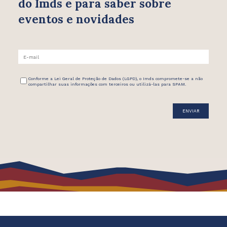
do Imds e para saber
sobre
eventos e novidades
Conforme a Lei Geral de Proteção de Dados (LGPD), o Imds compromete-se a não
compartilhar suas informações com terceiros ou utilizá-las para SPAM.