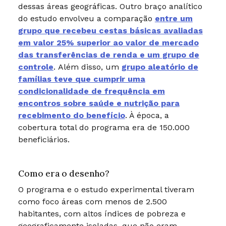
dessas áreas geográficas. Outro braço analítico
do estudo envolveu a comparação
entre um
grupo que recebeu cestas básicas avaliadas
em valor 25% superior ao valor de mercado
das transferências de renda e um grupo de
controle
. Além disso, um
grupo aleatório de
famílias teve que cumprir uma
condicionalidade de frequência em
encontros sobre saúde e nutrição para
recebimento do benefício
. À época, a
cobertura total do programa era de 150.000
beneficiários.
Como era o desenho?
O programa e o estudo experimental tiveram
como foco áreas com menos de 2.500
habitantes, com altos índices de pobreza e
geograficamente isoladas, que não eram