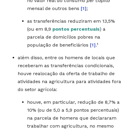
no valor real do consumo
per capita
mensal de outros bens
[1]
;
as transferências reduziram em 13,5%
(ou em 8,9
pontos percentuais
) a
parcela de domicílios pobres na
população de beneficiários
[1]
.¹
além disso, entre os homens de locais que
receberam as transferências condicionais,
houve realocação da oferta de trabalho de
atividades na agricultura para atividades fora
do setor agrícola:
houve, em particular, redução de 8,7% a
10% (ou de 5,0 a 5,9 pontos percentuais)
na parcela de homens que declararam
trabalhar com agricultura, no mesmo