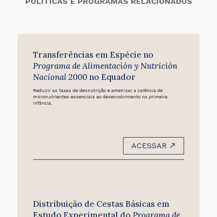
POLÍTICAS E PROGRAMAS RELACIONADOS
Transferências em Espécie no
Programa de Alimentación y Nutrición
Nacional 2000
no Equador
Reduzir as taxas de desnutrição e amenizar a carência de
micronutrientes essenciais ao desenvolvimento na primeira
infância.
ACESSAR
Distribuição de Cestas Básicas em
Estudo Experimental do
Programa de