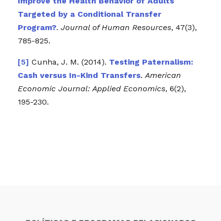
Improve the Health Behavior of Adults
Targeted by a Conditional Transfer
Program?
.
Journal of Human Resources
, 47(3),
785-825.
Cunha, J. M. (2014).
Testing Paternalism:
Cash versus In-Kind Transfers
.
American
Economic Journal: Applied Economics
, 6(2),
195-230.