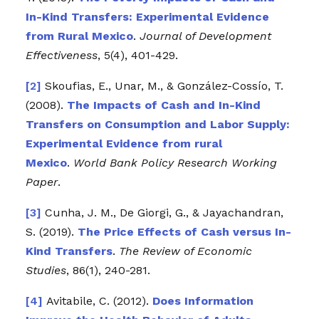
In-Kind Transfers: Experimental Evidence
from Rural Mexico
.
Journal of Development
Effectiveness
, 5(4), 401-429.
Skoufias, E., Unar, M., & González-Cossío, T.
(2008).
The Impacts of Cash and In-Kind
Transfers on Consumption and Labor Supply:
Experimental Evidence from rural
Mexico
.
World Bank Policy Research Working
Paper
.
Cunha, J. M., De Giorgi, G., & Jayachandran,
S. (2019).
The Price Effects of Cash versus In-
Kind Transfers
.
The Review of Economic
Studies
, 86(1), 240-281.
Avitabile, C. (2012).
Does Information