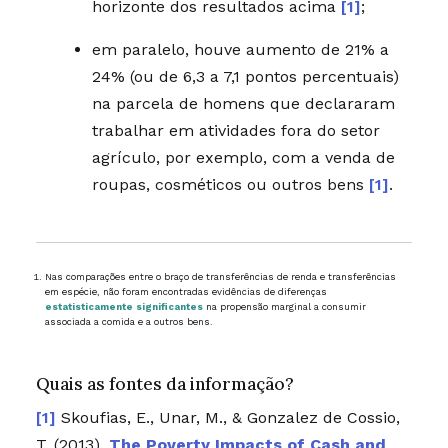
horizonte dos resultados acima
[1]
;
em paralelo, houve aumento de 21% a
24% (ou de 6,3 a 7,1 pontos percentuais)
na parcela de homens que declararam
trabalhar em atividades fora do setor
agrículo, por exemplo, com a venda de
roupas, cosméticos ou outros bens
[1]
.
Nas comparações entre o braço de transferências de renda e transferências
em espécie, não foram encontradas evidências de diferenças
estatisticamente significantes
na propensão marginal a consumir
associada a comida e a outros bens.
Quais as fontes da informação?
Skoufias, E., Unar, M., & Gonzalez de Cossio,
T. (2013).
The Poverty Impacts of Cash and