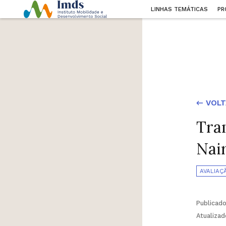
LINHAS TEMÁTICAS
PR
← VOLT
Tra
Nair
AVALIAÇ
Publicad
Atualiza