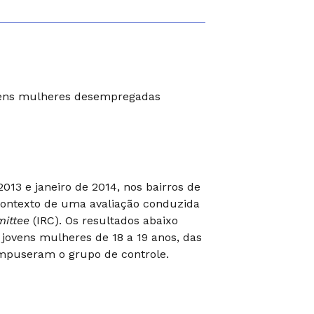
ovens mulheres desempregadas
013 e janeiro de 2014, nos bairros de
 contexto de uma avaliação conduzida
mittee
(IRC). Os resultados abaixo
 jovens mulheres de 18 a 19 anos, das
ompuseram o grupo de controle.