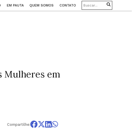
O
EM PAUTA
QUEM SOMOS
CONTATO
ns Mulheres em
Compartilhe: