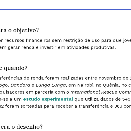
ra o objetivo?
r recursos financeiros sem restrição de uso para que j
m gerar renda e investir em atividades produtivas.
e quando?
sferências de renda foram realizadas entre novembro de 2
ogo, Dandora
e
Lunga Lunga
, em Nairóbi, no Quênia, no
squisadores em parceria com o
International Rescue Com
m-se a um
estudo experimental
que utiliza dados de 545
82 foram sorteadas para receber a transferência e 363 c
era o desenho?