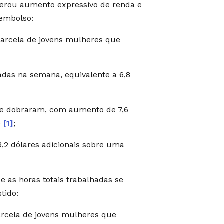
gerou aumento expressivo de renda e
sembolso:
parcela de jovens mulheres que
das na semana, equivalente a 6,8
ue dobraram, com aumento de 7,6
e
[1]
;
,2 dólares adicionais sobre uma
e as horas totais trabalhadas se
tido:
arcela de jovens mulheres que