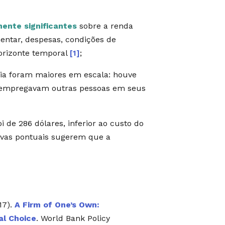
mente significantes
sobre a renda
mentar, despesas, condições de
orizonte temporal
[1]
;
cia foram maiores em escala: houve
e empregavam outras pessoas em seus
i de 286 dólares, inferior ao custo do
tivas pontuais sugerem que a
17).
A Firm of One’s Own:
al Choice
. World Bank Policy