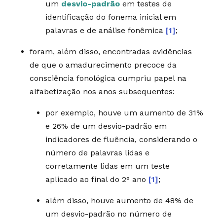
um
desvio-padrão
em testes de
identificação do fonema inicial em
palavras e de análise fonêmica
[1]
;
foram, além disso, encontradas evidências
de que o amadurecimento precoce da
consciência fonológica cumpriu papel na
alfabetização nos anos subsequentes:
por exemplo, houve um aumento de 31%
e 26% de um desvio-padrão em
indicadores de fluência, considerando o
número de palavras lidas e
corretamente lidas em um teste
aplicado ao final do 2° ano
[1]
;
além disso, houve aumento de 48% de
um desvio-padrão no número de