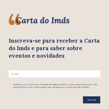
Inscreva-se para receber
a Carta
do Imds e para saber
sobre
eventos e novidades
Conforme a Lei Geral de Proteção de Dados (LGPD), o Imds compromete-se a não
compartilhar suas informações com terceiros ou utilizá-las para SPAM.