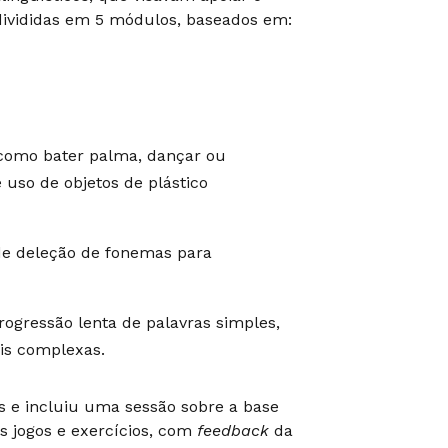
divididas em 5 módulos, baseados em:
 como bater palma, dançar ou
uso de objetos de plástico
s de deleção de fonemas para
rogressão lenta de palavras simples,
is complexas.
s e incluiu uma sessão sobre a base
os jogos e exercícios, com
feedback
da