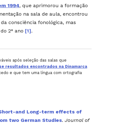
em 1994
, que aprimorou a formação
mentação na sala de aula, encontrou
da consciência fonológica, mas
 do 2° ano
[1]
.
váveis após seleção das salas que
se resultados encontrados na Dinamarca
 cedo e que tem uma língua com ortografia
Short-and Long-term effects of
from two German Studies
.
Journal of