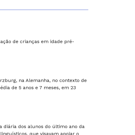
zação de crianças em idade pré-
ürzburg, na Alemanha, no contexto de
édia de 5 anos e 7 meses, em 23
a diária dos alunos do último ano da
linguísticos, que visavam apoiar o