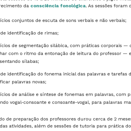
ecimento da
consciência fonológica
. As sessões foram 
ícios conjuntos de escuta de sons verbais e não verbais;
 de identificação de rimas;
ícios de segmentação silábica, com práticas corporais —
ar com o ritmo da entonação de leitura do professor — e 
sentando sílabas;
 de identificação do fonema inicial das palavras e tarefa
ificar palavras novas;
ícios de análise e síntese de fonemas em palavras, com p
ndo vogal-consoante e consoante-vogal, para palavras ma
do de preparação dos professores durou cerca de 2 mese
 das atividades, além de sessões de tutoria para prática d