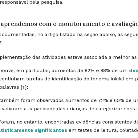
responsável pela pesquisa.
 aprendemos com o monitoramento e avaliaçã
ocumentadas, no artigo listado na seção abaixo, as segu
:
plementação das atividades esteve associada a melhorias 
houve, em particular, aumentos de 82% e 88% de um
des
continham tarefas de identificação do fonema inicial em 
palavras
[1]
;
também foram observados aumentos de 72% e 60% de um
avaliaram a capacidade das crianças de categorizar sons 
foram, no entanto, encontradas evidências consistentes de
tisticamente significantes
em testes de leitura, coletad