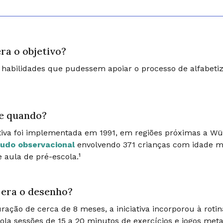
ra o objetivo?
habilidades que pudessem apoiar o processo de alfabeti
.
e quando?
ativa foi implementada em 1991, em regiões próximas a W
udo observacional
envolvendo 371 crianças com idade m
e aula de pré-escola.¹
era o desenho?
ação de cerca de 8 meses, a iniciativa incorporou à rotin
ola sessões de 15 a 20 minutos de exercícios e jogos meta