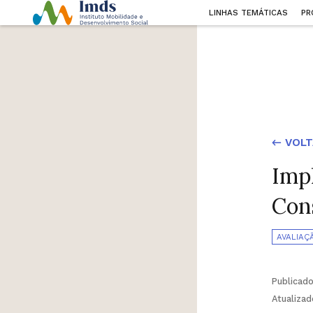
LINHAS TEMÁTICAS
PR
← VOLT
Imp
Con
AVALIAÇ
Publicad
Atualiza