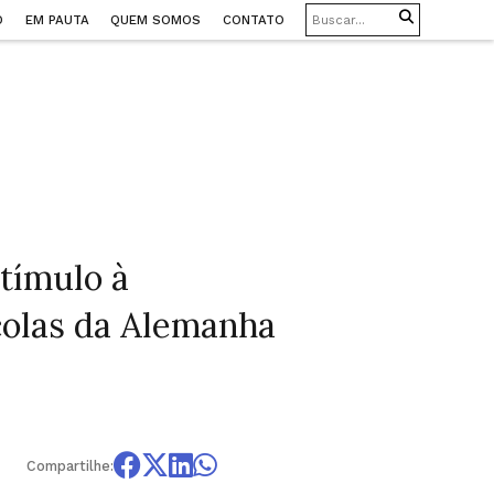
O
EM PAUTA
QUEM SOMOS
CONTATO
tímulo à
colas da Alemanha
Compartilhe: