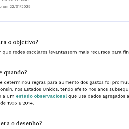
do em 22/01/2025
ra o objetivo?
r que redes escolares levantassem mais recursos para fin
e quando?
ue determinou regras para aumento dos gastos foi promu
onsin, nos Estados Unidos, tendo efeito nos anos subsequ
m a um
estudo observacional
que usa dados agregados ao 
 de 1996 a 2014.
era o desenho?