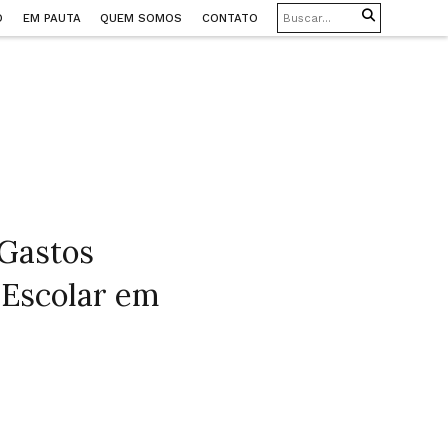
O
EM PAUTA
QUEM SOMOS
CONTATO
 Gastos
 Escolar em