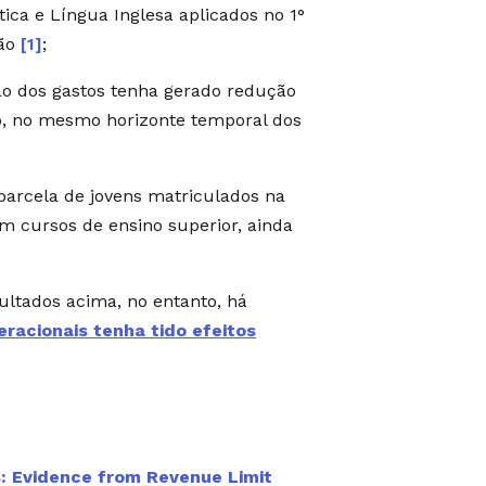
ca e Língua Inglesa aplicados no 1°
ção
[1]
;
o dos gastos tenha gerado redução
io, no mesmo horizonte temporal dos
 parcela de jovens matriculados na
em cursos de ensino superior, ainda
ultados acima, no entanto, há
eracionais tenha tido efeitos
 Evidence from Revenue Limit