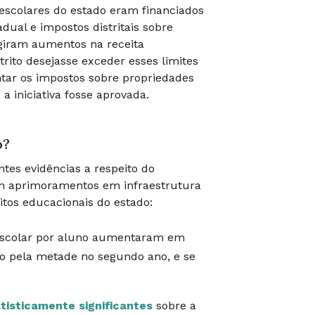
s escolares do estado eram financiados
ual e impostos distritais sobre
ngiram aumentos na receita
rito desejasse exceder esses limites
entar os impostos sobre propriedades
 iniciativa fosse aprovada.
o?
tes evidências a respeito do
m aprimoramentos em infraestrutura
itos educacionais do estado:
a escolar por aluno aumentaram em
do pela metade no segundo ano, e se
tisticamente significantes
sobre a