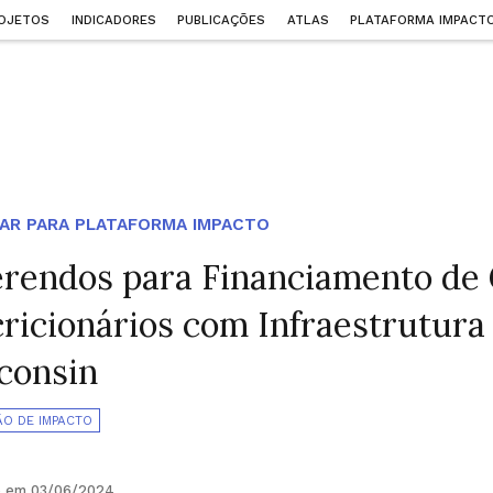
OJETOS
INDICADORES
PUBLICAÇÕES
ATLAS
PLATAFORMA IMPACT
AR PARA PLATAFORMA IMPACTO
erendos para Financiamento de
cricionários com Infraestrutura
consin
ÃO DE IMPACTO
o em 03/06/2024