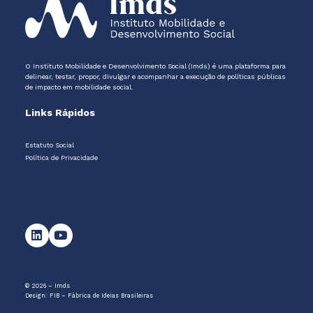
O Instituto Mobilidade e Desenvolvimento Social (Imds) é uma plataforma para
delinear, testar, propor, divulgar e acompanhar a execução de políticas públicas
de impacto em mobilidade social.
Links Rápidos
Estatuto Social
Política de Privacidade
© 2026 – Imds
Design:
FIB – Fábrica de Ideias Brasileiras