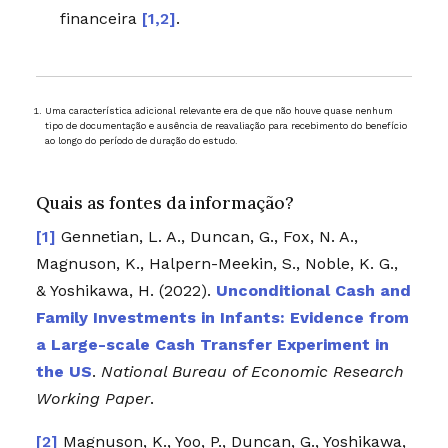
financeira
[1,2]
.
Uma característica adicional relevante era de que não houve quase nenhum
tipo de documentação e ausência de reavaliação para recebimento do benefício
ao longo do período de duração do estudo.
Quais as fontes da informação?
Gennetian, L. A., Duncan, G., Fox, N. A.,
Magnuson, K., Halpern-Meekin, S., Noble, K. G.,
& Yoshikawa, H. (2022).
Unconditional Cash and
Family Investments in Infants: Evidence from
a Large-scale Cash Transfer Experiment in
the US
.
National Bureau of Economic Research
Working Paper
.
Magnuson, K., Yoo, P., Duncan, G., Yoshikawa,