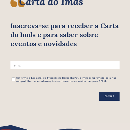
Inscreva-se para receber
a Carta
do Imds e para saber
sobre
eventos e novidades
Conforme a Lei Geral de Proteção de Dados (LGPD), o Imds compromete-se a não
compartilhar suas informações com terceiros ou utilizá-las para SPAM.