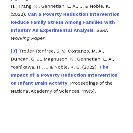
H., Trang, K., Gennetian, L. A., … & Noble, K.
(2022).
Can a Poverty Reduction Intervention
Reduce Family Stress Among Families with
Infants? An Experimental Analysis
.
SSRN
Working Paper
.
Troller-Renfree, S. V., Costanzo, M. A.,
Duncan, G. J., Magnuson, K., Gennetian, L. A.,
Yoshikawa, H., … & Noble, K. G. (2022).
The
Impact of a Poverty Reduction Intervention
on Infant Brain Activity
.
Proceedings of the
National Academy of Sciences
, 119(5).