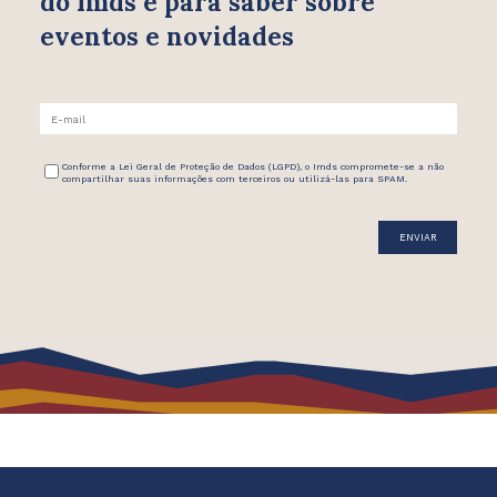
do Imds e para saber
sobre
eventos e novidades
Conforme a Lei Geral de Proteção de Dados (LGPD), o Imds compromete-se a não
compartilhar suas informações com terceiros ou utilizá-las para SPAM.