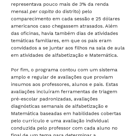
representava pouco mais de 3% da renda
mensal
per capita
do distrito) pelo
comparecimento em cada sessão e 25 dólares
americanos caso chegassem atrasados. Além
das oficinas, havia também dias de atividades
temáticas familiares, em que os pais eram
convidados a se juntar aos filhos na sala de aula
em atividades de alfabetização e Matemática.
Por fim, o programa contou com um sistema
amplo e regular de avaliações que proviam
insumos aos professores, alunos e pais. Estas
avaliações incluíram ferramentas de triagem
pré-escolar padronizadas, avaliações
diagnósticas semanais de alfabetização e
Matemática baseadas em habilidades cobertas
pelo currículo e uma avaliação individual
conduzida pelo professor com cada aluno no
final de um tema para determinar a