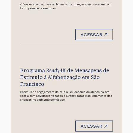
Oferecer apoio ao desenvolvimento de crianças que nasceram com
baixo peso ou prematuras.
ACESSAR
Programa
Ready4K
de Mensagens de
Estímulo à Alfabetização em São
Francisco
Estimular o engajamento de pais ou cuidadores de alunos na pré-
escola com atividades voltadas à alfabetização e ao letramento das
crianças no ambiente doméstico.
ACESSAR