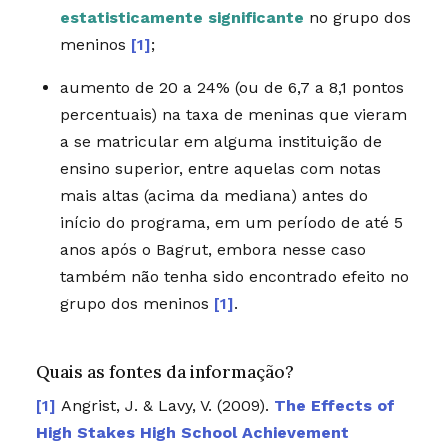
estatisticamente significante
no grupo dos
meninos
[1]
;
aumento de 20 a 24% (ou de 6,7 a 8,1 pontos
percentuais) na taxa de meninas que vieram
a se matricular em alguma instituição de
ensino superior, entre aquelas com notas
mais altas (acima da mediana) antes do
início do programa, em um período de até 5
anos após o Bagrut, embora nesse caso
também não tenha sido encontrado efeito no
grupo dos meninos
[1]
.
Quais as fontes da informação?
Angrist, J. & Lavy, V. (2009).
The Effects of
High Stakes High School Achievement