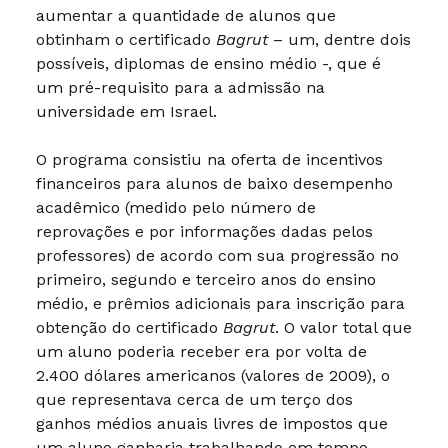
aumentar a quantidade de alunos que
obtinham o certificado
Bagrut
– um, dentre dois
possíveis, diplomas de ensino médio -, que é
um pré-requisito para a admissão na
universidade em Israel.
O programa consistiu na oferta de incentivos
financeiros para alunos de baixo desempenho
acadêmico (medido pelo número de
reprovações e por informações dadas pelos
professores) de acordo com sua progressão no
primeiro, segundo e terceiro anos do ensino
médio, e prêmios adicionais para inscrição para
obtenção do certificado
Bagrut
. O valor total que
um aluno poderia receber era por volta de
2.400 dólares americanos (valores de 2009), o
que representava cerca de um terço dos
ganhos médios anuais livres de impostos que
um aluno ganharia trabalhando em tempo