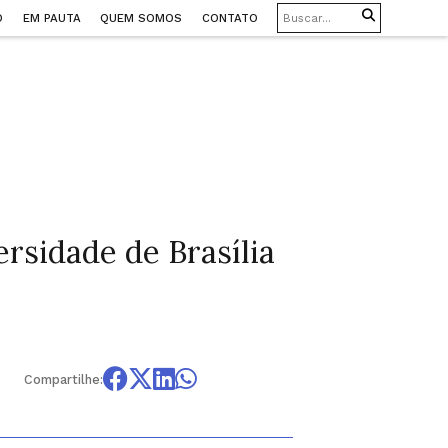
O
EM PAUTA
QUEM SOMOS
CONTATO
ersidade de Brasília
Compartilhe: