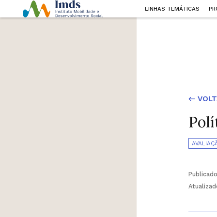
LINHAS TEMÁTICAS
PR
← VOLT
Polí
AVALIAÇ
Publicad
Atualiza