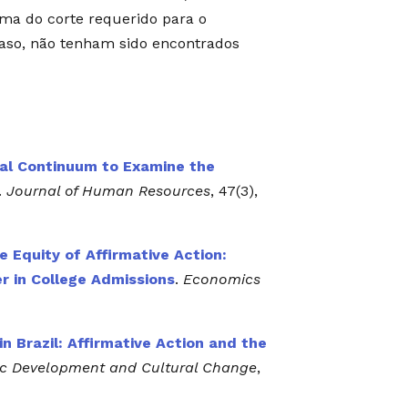
ima do corte requerido para o
aso, não tenham sido encontrados
cial Continuum to Examine the
.
Journal of Human Resources
, 47(3),
e Equity of Affirmative Action:
r in College Admissions
.
Economics
 Brazil: Affirmative Action and the
c Development and Cultural Change
,