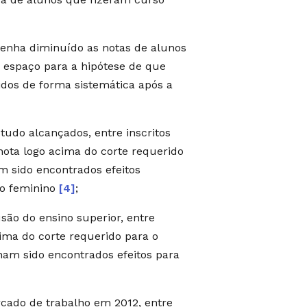
tenha diminuído as notas de alunos
 espaço para a hipótese de que
idos de forma sistemática após a
tudo alcançados, entre inscritos
nota logo acima do corte requerido
m sido encontrados efeitos
xo feminino
[4]
;
são do ensino superior, entre
cima do corte requerido para o
am sido encontrados efeitos para
ado de trabalho em 2012, entre