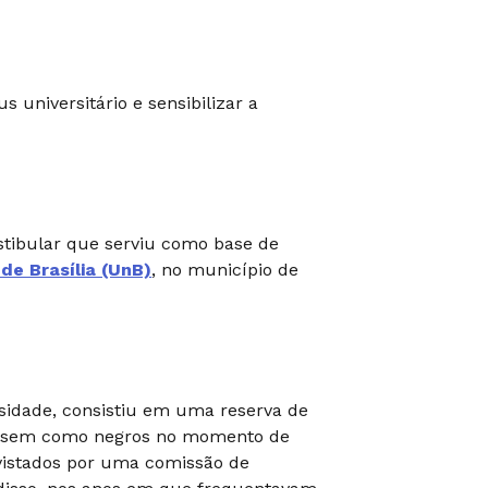
 universitário e sensibilizar a
estibular que serviu como base de
de Brasília (UnB)
, no município de
rsidade, consistiu em uma reserva de
cassem como negros no momento de
evistados por uma comissão de