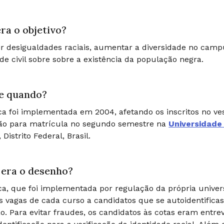
ra o objetivo?
r desigualdades raciais, aumentar a diversidade no campus
de civil sobre sobre a existência da população negra.
e quando?
ica foi implementada em 2004, afetando os inscritos no v
ão para matrícula no segundo semestre na
Universidade 
, Distrito Federal, Brasil.
era o desenho?
ica, que foi implementada por regulação da própria unive
s vagas de cada curso a candidatos que se autoidentifi
ão. Para evitar fraudes, os candidatos às cotas eram entr