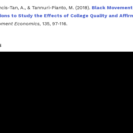
ncis-Tan, A., & Tannuri-Pianto, M. (2018).
Black Movement: 
ons to Study the Effects of College Quality and Affir
pment Economics
, 135, 97-116.
s