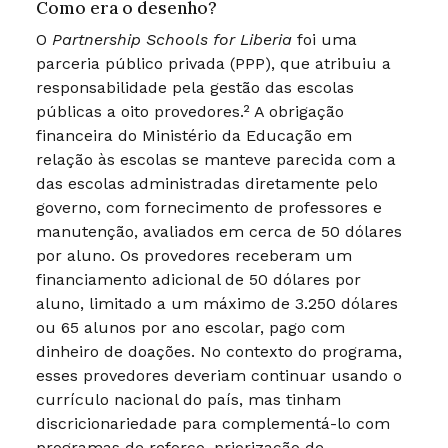
Como era o desenho?
O
Partnership Schools for Liberia
foi uma
parceria público privada (PPP), que atribuiu a
responsabilidade pela gestão das escolas
públicas a oito provedores.² A obrigação
financeira do Ministério da Educação em
relação às escolas se manteve parecida com a
das escolas administradas diretamente pelo
governo, com fornecimento de professores e
manutenção, avaliados em cerca de 50 dólares
por aluno. Os provedores receberam um
financiamento adicional de 50 dólares por
aluno, limitado a um máximo de 3.250 dólares
ou 65 alunos por ano escolar, pago com
dinheiro de doações. No contexto do programa,
esses provedores deveriam continuar usando o
currículo nacional do país, mas tinham
discricionariedade para complementá-lo com
programas de reforço, priorização de