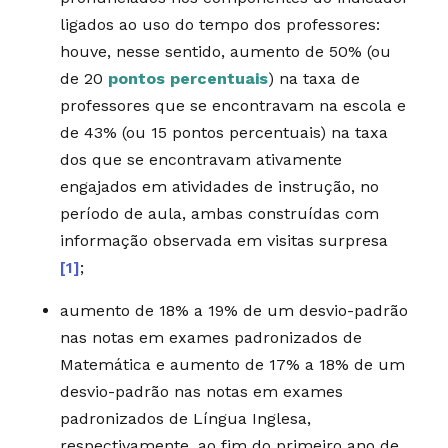
ligados ao uso do tempo dos professores:
houve, nesse sentido, aumento de 50% (ou
de 20
pontos percentuais
) na taxa de
professores que se encontravam na escola e
de 43% (ou 15 pontos percentuais) na taxa
dos que se encontravam ativamente
engajados em atividades de instrução, no
período de aula, ambas construídas com
informação observada em visitas surpresa
[1]
;
aumento de 18% a 19% de um desvio-padrão
nas notas em exames padronizados de
Matemática e aumento de 17% a 18% de um
desvio-padrão nas notas em exames
padronizados de Língua Inglesa,
respectivamente, ao fim do primeiro ano de