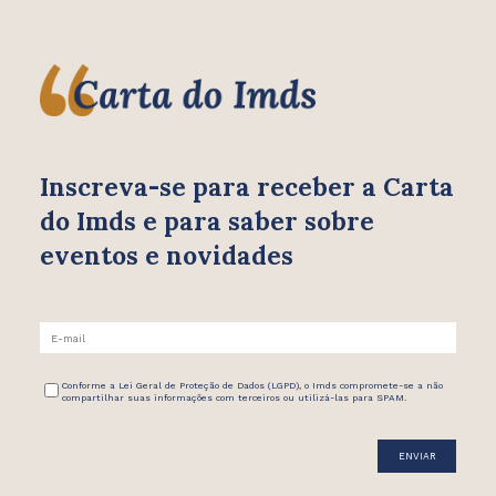
Inscreva-se para receber
a Carta
do Imds e para saber
sobre
eventos e novidades
Conforme a Lei Geral de Proteção de Dados (LGPD), o Imds compromete-se a não
compartilhar suas informações com terceiros ou utilizá-las para SPAM.