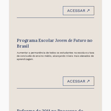
ACESSAR
Programa Escolar
Jovem de Futuro
no
Brasil
Aumentar a permanência de todos os estudantes na escola e a taxa
de conclusão do ensino médio, alcançando níveis mais elevados de
aprendizagem.
ACESSAR
Reforma de 2011 no Processo de