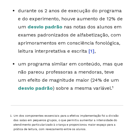
durante os 2 anos de execução do programa
e do experimento, houve aumento de 12% de
um
desvio padrão
nas notas dos alunos em
exames padronizados de alfabetização, com
aprimoramentos em consciência fonológica,
leitura interpretativa e escrita
[1]
,
um programa similar em conteúdo, mas que
não pareou professoras a mendoras, teve
um efeito de magnitude maior (24% de um
desvio padrão
) sobre a mesma variável.¹
Um dos componentes essenciais para a efetiva implementação foi a divisão
das salas em pequenos grupos, o que permitiu aumentar a intensidade do
atendimento particularizado à criança e proporcionou maior espaço para a
prática de leitura, com revezamento entre os alunos.