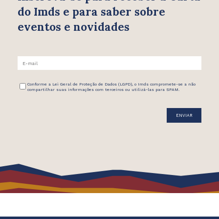
do Imds e para saber
sobre
eventos e novidades
Conforme a Lei Geral de Proteção de Dados (LGPD), o Imds compromete-se a não
compartilhar suas informações com terceiros ou utilizá-las para SPAM.