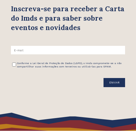
Inscreva-se para receber
a Carta
do Imds e para saber
sobre
eventos e novidades
Conforme a Lei Geral de Proteção de Dados (LGPD), o Imds compromete-se a não
compartilhar suas informações com terceiros ou utilizá-las para SPAM.