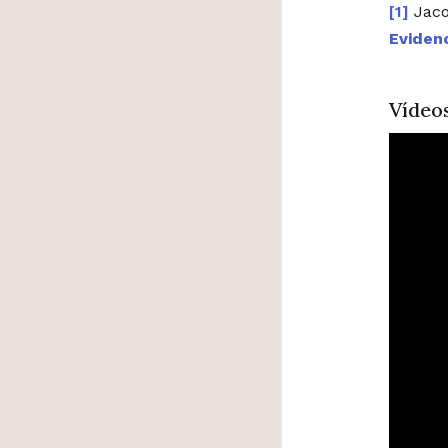
Jaco
Eviden
Vídeo