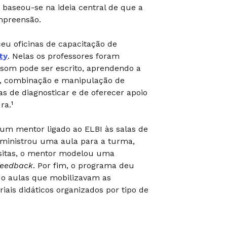
e baseou-se na ideia central de que a
ompreensão.
ceu oficinas de capacitação de
ty
. Nelas os professores foram
som pode ser escrito, aprendendo a
o, combinação e manipulação de
s de diagnosticar e de oferecer apoio
ra.¹
um mentor ligado ao ELBI às salas de
r ministrou uma aula para a turma,
isitas, o mentor modelou uma
feedback
. Por fim, o programa deu
do aulas que mobilizavam as
iais didáticos organizados por tipo de