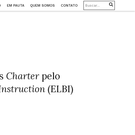
O
EM PAUTA
QUEM SOMOS
CONTATO
as
Charter
pelo
Instruction
(ELBI)