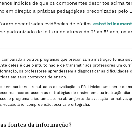
enos indícios de que os componentes descritos acima 
no em direção a práticas pedagógicas preconizadas pelo 
foram encontradas evidências de efeitos
estatisticament
e padronizado de leitura de alunos do 2° ao 5° ano, no
comparado a outros programas que preconizam a instrução fônica siste
nte deles é que o intuito não é de transmitir aos professores um currí
formação, os professores aprendessem a diagnosticar as dificuldades d
itidas em seus contextos de ensino.
e em parte nos resultados da avaliação, o EBLI iniciou uma série de 
essores incorporassem as estratégias de ensino em sua instrução diária
sso, o programa criou um sistema abrangente de avaliação formativa, q
a, vocabulário, compreensão, escrita e ortografia.
 as fontes da informação?