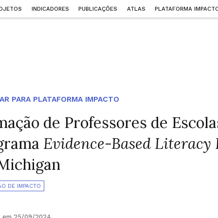
OJETOS
INDICADORES
PUBLICAÇÕES
ATLAS
PLATAFORMA IMPACT
AR PARA PLATAFORMA IMPACTO
mação de Professores de Escol
grama
Evidence-Based Literacy 
Michigan
ÃO DE IMPACTO
o em 25/09/2024