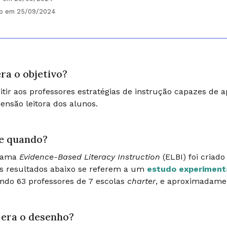
do em 25/09/2024
ra o objetivo?
tir aos professores estratégias de instrução capazes de ap
nsão leitora dos alunos.
e quando?
rama
Evidence-Based Literacy Instruction
(ELBI) foi criad
s resultados abaixo se referem a um
estudo experiment
ndo 63 professores de 7 escolas
charter
, e aproximadame
era o desenho?