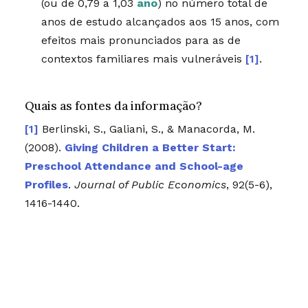
(ou de 0,79 a 1,03
ano
) no número total de
anos de estudo alcançados aos 15 anos, com
efeitos mais pronunciados para as de
contextos familiares mais vulneráveis
[1]
.
Quais as fontes da informação?
Berlinski, S., Galiani, S., & Manacorda, M.
(2008).
Giving Children a Better Start:
Preschool Attendance and School-age
Profiles
.
Journal of Public Economics
, 92(5-6),
1416-1440.