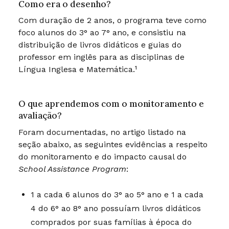
Como era o desenho?
Com duração de 2 anos, o programa teve como
foco alunos do 3° ao 7° ano, e consistiu na
distribuição de livros didáticos e guias do
professor em inglês para as disciplinas de
Língua Inglesa e Matemática.¹
O que aprendemos com o monitoramento e
avaliação?
Foram documentadas, no artigo listado na
seção abaixo, as seguintes evidências a respeito
do monitoramento e do impacto causal do
School Assistance Program
:
1 a cada 6 alunos do 3° ao 5° ano e 1 a cada
4 do 6° ao 8° ano possuíam livros didáticos
comprados por suas famílias à época do