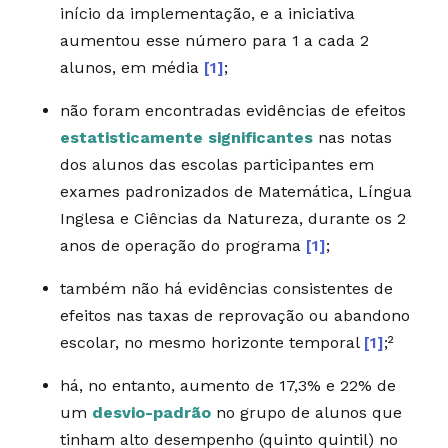
início da implementação, e a iniciativa
aumentou esse número para 1 a cada 2
alunos, em média
[1]
;
não foram encontradas evidências de efeitos
estatisticamente significantes
nas notas
dos alunos das escolas participantes em
exames padronizados de Matemática, Língua
Inglesa e Ciências da Natureza, durante os 2
anos de operação do programa
[1]
;
também não há evidências consistentes de
efeitos nas taxas de reprovação ou abandono
escolar, no mesmo horizonte temporal
[1]
;²
há, no entanto, aumento de 17,3% e 22% de
um
desvio-padrão
no grupo de alunos que
tinham alto desempenho (quinto quintil) no