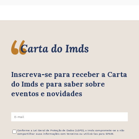
Inscreva-se para receber
a Carta
do Imds e para saber
sobre
eventos e novidades
Conforme a Lei Geral de Proteção de Dados (LGPD), o Imds compromete-se a não
compartilhar suas informações com terceiros ou utilizá-las para SPAM.