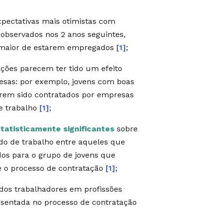
xpectativas mais otimistas com
observados nos 2 anos seguintes,
 maior de estarem empregados
[1]
;
cações parecem ter tido um efeito
sas: por exemplo, jovens com boas
rem sido contratados por empresas
e trabalho
[1]
;
tatisticamente significantes
sobre
o de trabalho entre aqueles que
os para o grupo de jovens que
e o processo de contratação
[1]
;
 dos trabalhadores em profissões
esentada no processo de contratação