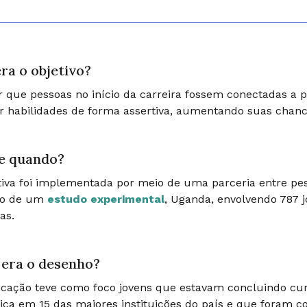
ra o objetivo?
r que pessoas no início da carreira fossem conectadas a
ar habilidades de forma assertiva, aumentando suas chance
e quando?
ativa foi implementada por meio de uma parceria entre p
to de um
estudo experimental
, Uganda, envolvendo 787 
as.
era o desenho?
ficação teve como foco jovens que estavam concluindo cur
ica em 15 das maiores instituições do país e que foram c