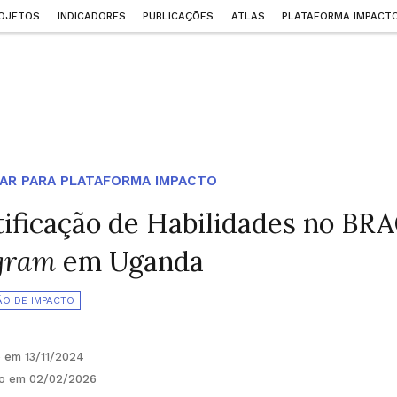
OJETOS
INDICADORES
PUBLICAÇÕES
ATLAS
PLATAFORMA IMPACT
AR PARA PLATAFORMA IMPACTO
tificação de Habilidades no BR
gram
em Uganda
ÃO DE IMPACTO
o em 13/11/2024
do em 02/02/2026