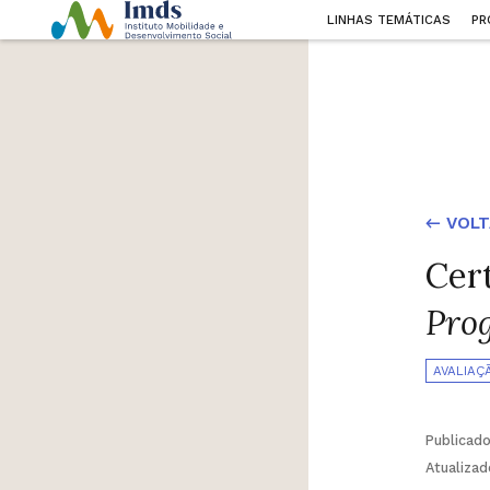
LINHAS TEMÁTICAS
PR
← VOLT
Cer
Pro
AVALIAÇ
Publicad
Atualiza