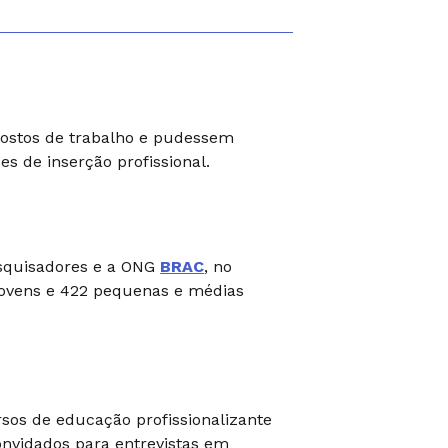
 postos de trabalho e pudessem
s de inserção profissional.
esquisadores e a ONG
BRAC
, no
jovens e 422 pequenas e médias
sos de educação profissionalizante
onvidados para entrevistas em