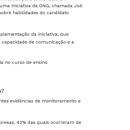
r uma iniciativa da ONG, chamada
Job
o sobre habilidades do candidato
mplementação da iniciativa, que
 a capacidade de comunicação e a
ia no curso de ensino
o?
intes evidências de monitoramento e
presas, 42% das quais ocorreram de