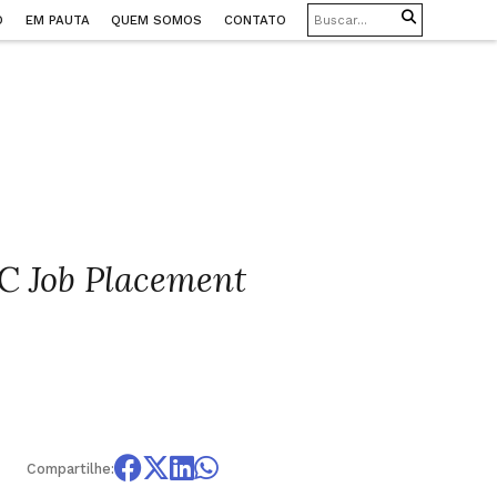
O
EM PAUTA
QUEM SOMOS
CONTATO
AC
Job Placement
Compartilhe: