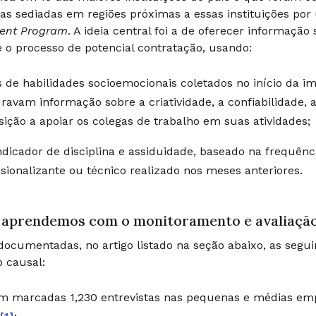
s sediadas em regiões próximas a essas instituições po
ent Program
. A ideia central foi a de oferecer informaçã
 o processo de potencial contratação, usando:
s de habilidades socioemocionais coletados no início da i
ravam informação sobre a criatividade, a confiabilidade,
sição a apoiar os colegas de trabalho em suas atividades;
dicador de disciplina e assiduidade, baseado na frequênc
ssionalizante ou técnico realizado nos meses anteriores.
 aprendemos com o monitoramento e avaliaçã
ocumentadas, no artigo listado na seção abaixo, as segu
 causal:
m marcadas 1,230 entrevistas nas pequenas e médias em